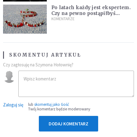
Po latach każdy jest ekspertem.
Czy na pewno postąpiłbyś
inaczej?
KOMENTARZE
SKOMENTUJ ARTYKUŁ
Czy zagłosuję na Szymona Hołownię?
Zaloguj się
lub
skomentuj jako Gość
Twój komentarz będzie moderowany
DODAJ KOMENTARZ