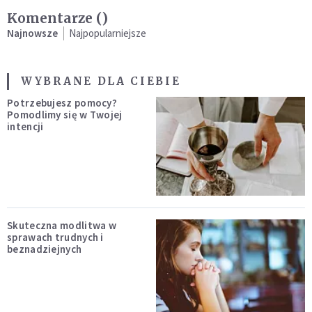
Komentarze (
)
Najnowsze
Najpopularniejsze
WYBRANE DLA CIEBIE
Potrzebujesz pomocy?
Pomodlimy się w Twojej
intencji
Skuteczna modlitwa w
sprawach trudnych i
beznadziejnych