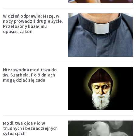
W dzień odprawiał Mszę, w
nocy prowadził drugie życie.
Przełożony kazał mu
opuścić zakon
Niezawodna modlitwa do
św. Szarbela. Po 9 dniach
mogą dziać się cuda
Modlitwa ojca Pio w
trudnych i beznadziejnych
sytuacjach