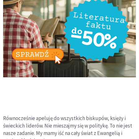
Równocześnie apeluję do wszystkich biskupów, księży i
świeckich liderów. Nie mieszajmy się w politykę. To nie jest
nasze zadanie. My mamy iść na cały świat z Ewangelią i