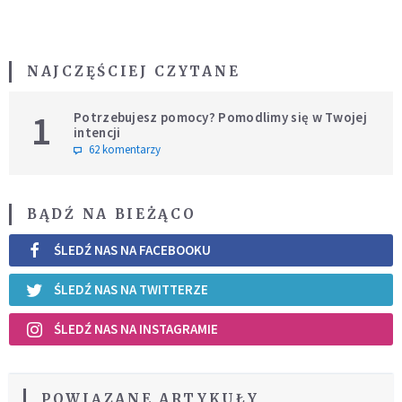
NAJCZĘŚCIEJ CZYTANE
1
Potrzebujesz pomocy? Pomodlimy się w Twojej
intencji
62 komentarzy
BĄDŹ NA BIEŻĄCO
ŚLEDŹ NAS NA FACEBOOKU
ŚLEDŹ NAS NA TWITTERZE
ŚLEDŹ NAS NA INSTAGRAMIE
POWIĄZANE ARTYKUŁY