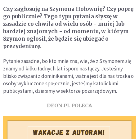
Czy zagłosuję na Szymona Hołownię? Czy poprę
go publicznie? Tego typu pytania słyszę w
zasadzie co chwila od wielu osób - mniej lub
bardziej znajomych - od momentu, w którym
Szymon ogłosił, że będzie się ubiegać o
prezydenturę.
Pytanie zasadne, bo kto mnie zna, wie, że z Szymonem się
znamy od kilku ładnych lat i sporo nas łączy. Jesteśmy
blisko związani z dominikanami, ważna jest dla nas troska o
osoby wykluczone społecznie, jesteśmy katolickimi
publicystami, działamy w sekt
orze pozarządowym.
DEON.PL POLECA