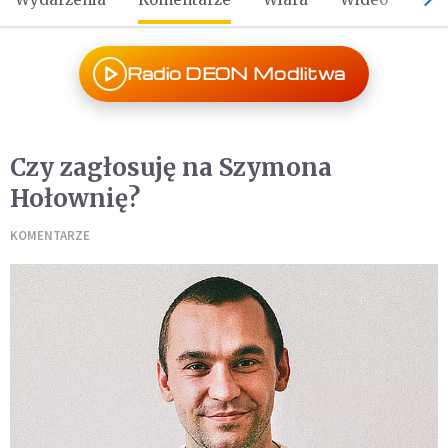
Radio DEON Modlitwa
Czy zagłosuję na Szymona
Hołownię?
KOMENTARZE