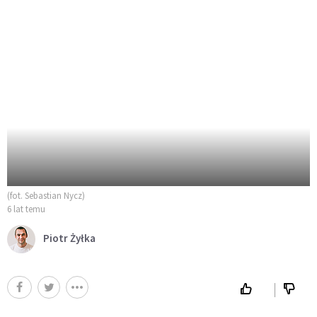
(fot. Sebastian Nycz)
6 lat temu
Piotr Żyłka