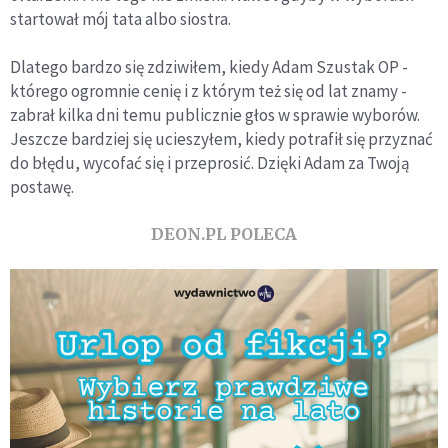
startował mój tata albo siostra.
Dlatego bardzo się zdziwiłem, kiedy Adam Szustak OP -
którego ogromnie cenię i z którym też się od lat znamy -
zabrał kilka dni temu publicznie głos w sprawie wyborów.
Jeszcze bardziej się ucieszyłem, kiedy potrafił się przyznać
do błędu, wycofać się i przeprosić. Dzięki Adam za Twoją
postawę.
DEON.PL POLECA