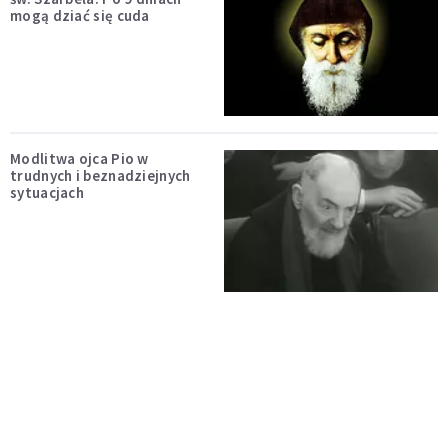
mogą dziać się cuda
Modlitwa ojca Pio w
trudnych i beznadziejnych
sytuacjach