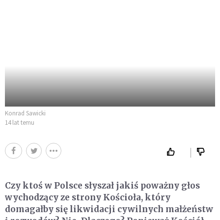
Konrad Sawicki
14 lat temu
Czy ktoś w Polsce słyszał jakiś poważny głos
wychodzący ze strony Kościoła, który
domagałby się likwidacji cywilnych małżeństw