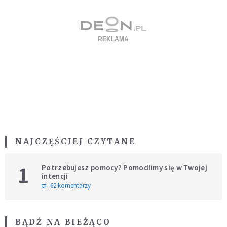
NAJCZĘŚCIEJ CZYTANE
1
Potrzebujesz pomocy? Pomodlimy się w Twojej
intencji
62 komentarzy
BĄDŹ NA BIEŻĄCO