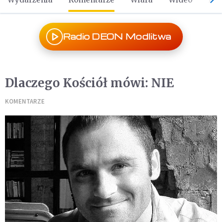
Radio DEON Modlitwa
Dlaczego Kościół mówi: NIE
KOMENTARZE