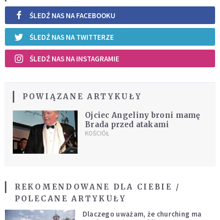
ŚLEDŹ NAS NA FACEBOOKU
ŚLEDŹ NAS NA TWITTERZE
ŚLEDŹ NAS NA INSTAGRAMIE
POWIĄZANE ARTYKUŁY
Ojciec Angeliny broni mamę
Brada przed atakami
KOŚCIÓŁ
REKOMENDOWANE DLA CIEBIE /
POLECANE ARTYKUŁY
Dlaczego uważam, że churching ma