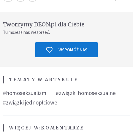
Tworzymy DEON.pl dla Ciebie
Tu możesz nas wesprzeć.
WSPOMÓŻ NAS
TEMATY W ARTYKULE
#homoseksualizm
#związki homoseksualne
#związki jednopłciowe
WIĘCEJ W:
KOMENTARZE