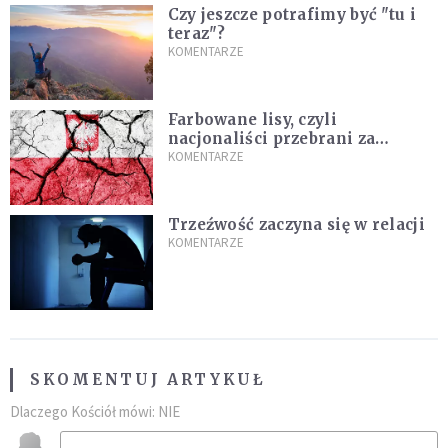
Czy jeszcze potrafimy być "tu i
teraz"?
KOMENTARZE
Farbowane lisy, czyli
nacjonaliści przebrani za
chrześcijan
KOMENTARZE
Trzeźwość zaczyna się w relacji
KOMENTARZE
SKOMENTUJ ARTYKUŁ
Dlaczego Kościół mówi: NIE