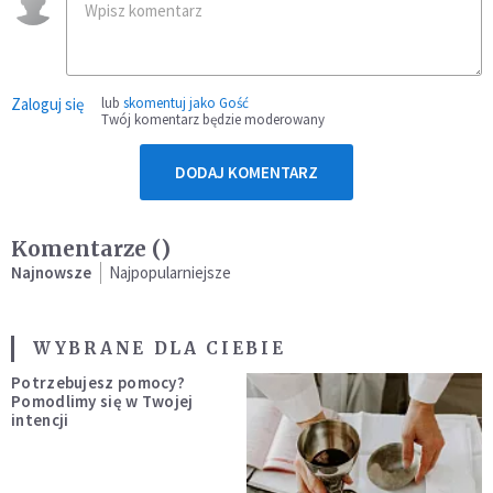
Zaloguj się
lub
skomentuj jako Gość
Twój komentarz będzie moderowany
DODAJ KOMENTARZ
Komentarze (
)
Najnowsze
Najpopularniejsze
WYBRANE DLA CIEBIE
Potrzebujesz pomocy?
Pomodlimy się w Twojej
intencji