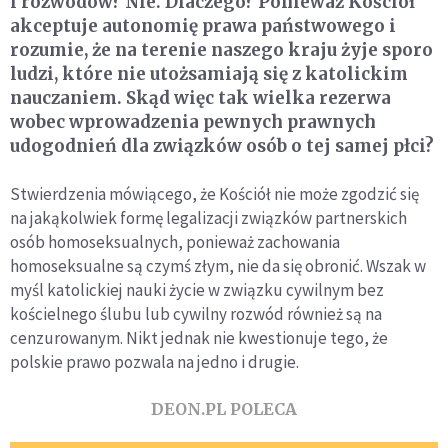
i rozwodów? Nie. Dlaczego? Ponieważ Kościół
akceptuje autonomię prawa państwowego i
rozumie, że na terenie naszego kraju żyje sporo
ludzi, które nie utożsamiają się z katolickim
nauczaniem. Skąd więc tak wielka rezerwa
wobec wprowadzenia pewnych prawnych
udogodnień dla związków osób o tej samej płci?
Stwierdzenia mówiącego, że Kościół nie może zgodzić się
na jakąkolwiek formę legalizacji związków partnerskich
osób homoseksualnych, ponieważ zachowania
homoseksualne są czymś złym, nie da się obronić. Wszak w
myśl katolickiej nauki życie w związku cywilnym bez
kościelnego ślubu lub cywilny rozwód również są na
cenzurowanym. Nikt jednak nie kwestionuje tego, że
polskie prawo pozwala na jedno i drugie.
DEON.PL POLECA