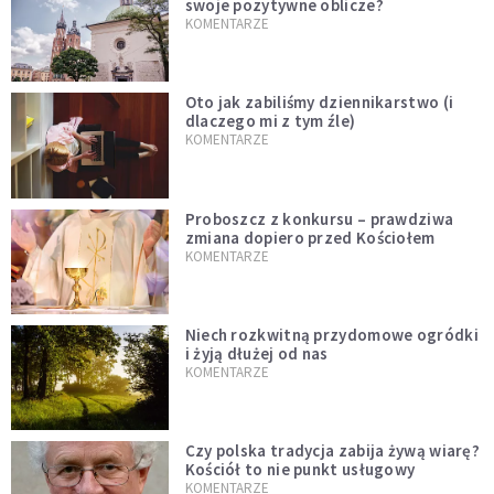
swoje pozytywne oblicze?
KOMENTARZE
Oto jak zabiliśmy dziennikarstwo (i
dlaczego mi z tym źle)
KOMENTARZE
Proboszcz z konkursu – prawdziwa
zmiana dopiero przed Kościołem
KOMENTARZE
Niech rozkwitną przydomowe ogródki
i żyją dłużej od nas
KOMENTARZE
Czy polska tradycja zabija żywą wiarę?
Kościół to nie punkt usługowy
KOMENTARZE