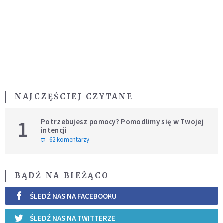
NAJCZĘŚCIEJ CZYTANE
1
Potrzebujesz pomocy? Pomodlimy się w Twojej
intencji
62 komentarzy
BĄDŹ NA BIEŻĄCO
ŚLEDŹ NAS NA FACEBOOKU
ŚLEDŹ NAS NA TWITTERZE