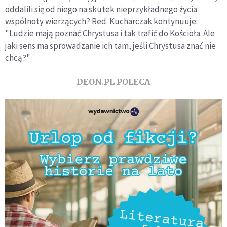
oddalili się od niego na skutek nieprzykładnego życia
wspólnoty wierzących? Red. Kucharczak kontynuuje:
"Ludzie mają poznać Chrystusa i tak trafić do Kościoła. Ale
jaki sens ma sprowadzanie ich tam, jeśli Chrystusa znać nie
chcą?"
DEON.PL POLECA