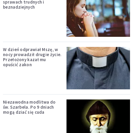
sprawach trudnych i
beznadziejnych
W dzień odprawiał Mszę, w
nocy prowadził drugie życie.
Przełożony kazał mu
opuścić zakon
Niezawodna modlitwa do
św. Szarbela. Po 9 dniach
mogą dziać się cuda