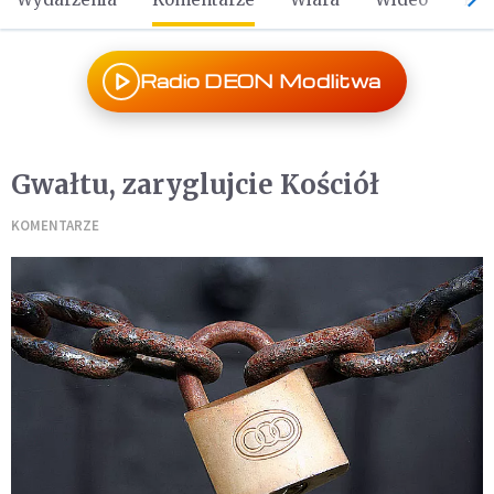
Radio DEON Modlitwa
Gwałtu, zaryglujcie Kościół
KOMENTARZE