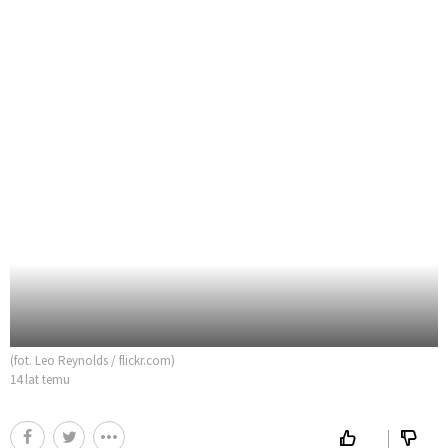
(fot. Leo Reynolds / flickr.com)
14 lat temu