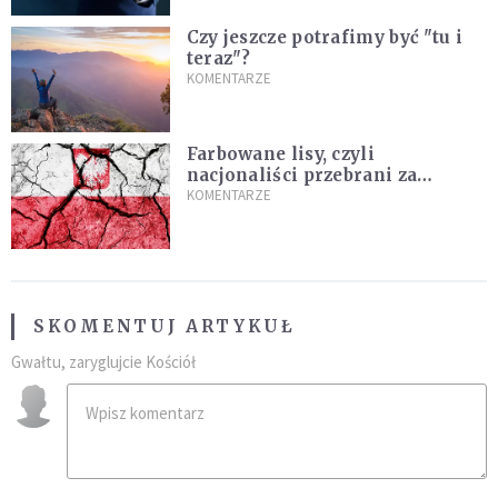
Czy jeszcze potrafimy być "tu i
teraz"?
KOMENTARZE
Farbowane lisy, czyli
nacjonaliści przebrani za
chrześcijan
KOMENTARZE
SKOMENTUJ ARTYKUŁ
Gwałtu, zaryglujcie Kościół