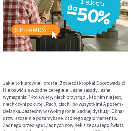
Jakie to klarowne i proste! Znaleźć i kropka! Doprowadzić!
Nie bawić się w żadne ceregiele: Jasne zasady, jasne
wymagania: "Kto święty, niech przystąpi, kto nim nie jest,
niech czyni pokutę". Rach, ciach i po wszystkim! A potem -
sielanka. Jesteśmy w swoim gronie. Żadnej dyskusji. Okna i
drzwi szczelnie pozamykane. Żadnego aggiornamento.
Żadnego przeciągu! Żadnych nowinek z zepsutego świata.