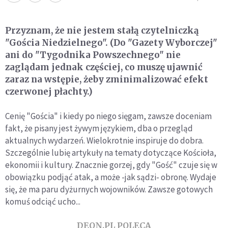
Przyznam, że nie jestem stałą czytelniczką
"Gościa Niedzielnego". (Do "Gazety Wyborczej"
ani do "Tygodnika Powszechnego" nie
zaglądam jednak częściej, co muszę ujawnić
zaraz na wstępie, żeby zminimalizować efekt
czerwonej płachty.)
Cenię "Gościa" i kiedy po niego sięgam, zawsze doceniam
fakt, że pisany jest żywym językiem, dba o przegląd
aktualnych wydarzeń. Wielokrotnie inspiruje do dobra.
Szczególnie lubię artykuły na tematy dotyczące Kościoła,
ekonomii i kultury. Znacznie gorzej, gdy "Gość" czuje się w
obowiązku podjąć atak, a może -jak sądzi- obronę. Wydaje
się, że ma paru dyżurnych wojowników. Zawsze gotowych
komuś odciąć ucho...
DEON.PL POLECA