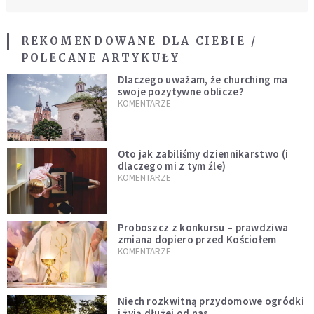
REKOMENDOWANE DLA CIEBIE /
POLECANE ARTYKUŁY
Dlaczego uważam, że churching ma
swoje pozytywne oblicze?
KOMENTARZE
Oto jak zabiliśmy dziennikarstwo (i
dlaczego mi z tym źle)
KOMENTARZE
Proboszcz z konkursu – prawdziwa
zmiana dopiero przed Kościołem
KOMENTARZE
Niech rozkwitną przydomowe ogródki
i żyją dłużej od nas