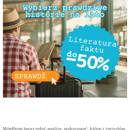
Mógłbym teraz robić analizę, wykazywać, które z zarzutów