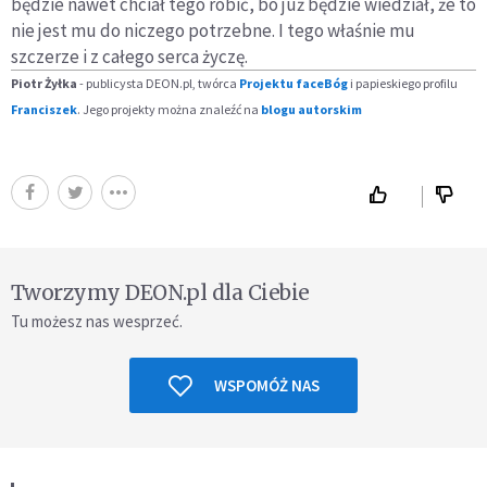
będzie nawet chciał tego robić, bo już będzie wiedział, że to
nie jest mu do niczego potrzebne. I tego właśnie mu
szczerze i z całego serca życzę.
Piotr Żyłka
- publicysta DEON.pl, twórca
Projektu faceBóg
i papieskiego profilu
Franciszek
. Jego projekty można znaleźć na
blogu autorskim
Tworzymy DEON.pl dla Ciebie
Tu możesz nas wesprzeć.
WSPOMÓŻ NAS