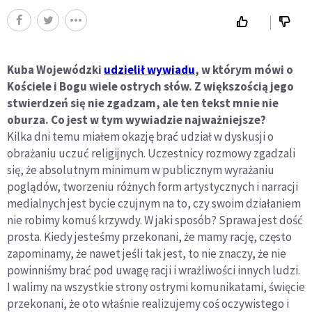
Kuba Wojewódzki
udzielił wywiadu
, w którym mówi o
Kościele i Bogu wiele ostrych słów. Z większością jego
stwierdzeń się nie zgadzam, ale ten tekst mnie nie
oburza. Co jest w tym wywiadzie najważniejsze?
Kilka dni temu miałem okazję brać udział w dyskusji o
obrażaniu uczuć religijnych. Uczestnicy rozmowy zgadzali
się, że absolutnym minimum w publicznym wyrażaniu
poglądów, tworzeniu różnych form artystycznych i narracji
medialnych jest bycie czujnym na to, czy swoim działaniem
nie robimy komuś krzywdy. W jaki sposób? Sprawa jest dość
prosta. Kiedy jesteśmy przekonani, że mamy rację, często
zapominamy, że nawet jeśli tak jest, to nie znaczy, że nie
powinniśmy brać pod uwagę racji i wrażliwości innych ludzi.
I walimy na wszystkie strony ostrymi komunikatami, święcie
przekonani, że oto właśnie realizujemy coś oczywistego i