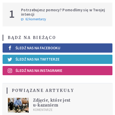
1
Potrzebujesz pomocy? Pomodlimy się w Twojej
intencji
62 komentarzy
BĄDŹ NA BIEŻĄCO
ŚLEDŹ NAS NA FACEBOOKU
ŚLEDŹ NAS NA TWITTERZE
ŚLEDŹ NAS NA INSTAGRAMIE
POWIĄZANE ARTYKUŁY
Zdjęcie, które jest
u-kazaniem
KOMENTARZE