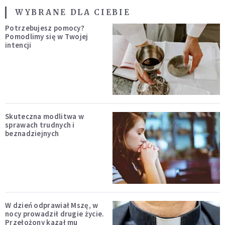
WYBRANE DLA CIEBIE
Potrzebujesz pomocy?
Pomodlimy się w Twojej
intencji
Skuteczna modlitwa w
sprawach trudnych i
beznadziejnych
W dzień odprawiał Mszę, w
nocy prowadził drugie życie.
Przełożony kazał mu