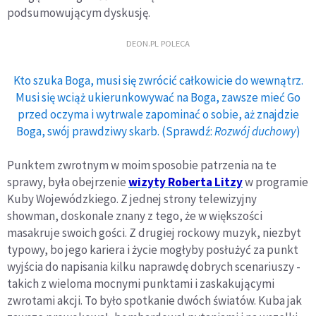
podsumowującym dyskusję.
DEON.PL POLECA
Kto szuka Boga, musi się zwrócić całkowicie do wewnątrz.
Musi się wciąż ukierunkowywać na Boga, zawsze mieć Go
przed oczyma i wytrwale zapominać o sobie, aż znajdzie
Boga, swój prawdziwy skarb. (Sprawdź:
Rozwój duchowy
)
Punktem zwrotnym w moim sposobie patrzenia na te
sprawy, była obejrzenie
wizyty Roberta Litzy
w programie
Kuby Wojewódzkiego. Z jednej strony telewizyjny
showman, doskonale znany z tego, że w większości
masakruje swoich gości. Z drugiej rockowy muzyk, niezbyt
typowy, bo jego kariera i życie mogłyby posłużyć za punkt
wyjścia do napisania kilku naprawdę dobrych scenariuszy -
takich z wieloma mocnymi punktami i zaskakującymi
zwrotami akcji. To było spotkanie dwóch światów. Kuba jak