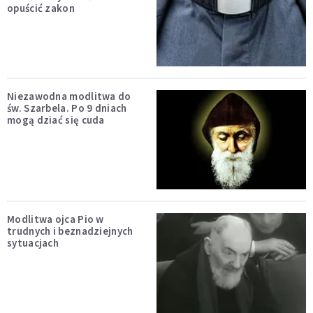
opuścić zakon
Niezawodna modlitwa do
św. Szarbela. Po 9 dniach
mogą dziać się cuda
Modlitwa ojca Pio w
trudnych i beznadziejnych
sytuacjach