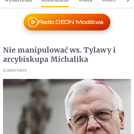
Radio DEON Modlitwa
Nie manipulować ws. Tylawy i
arcybiskupa Michalika
KOMENTARZE