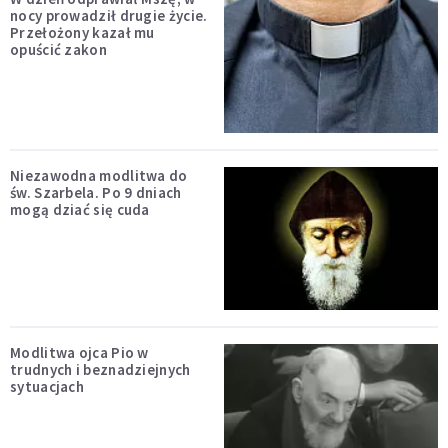
nocy prowadził drugie życie.
Przełożony kazał mu
opuścić zakon
Niezawodna modlitwa do
św. Szarbela. Po 9 dniach
mogą dziać się cuda
Modlitwa ojca Pio w
trudnych i beznadziejnych
sytuacjach