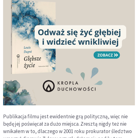
Publikacja filmu jest ewidentnie grą polityczną, więc nie
będę jej poświęcał za dużo miejsca. Zresztą nigdy też nie
wnikałem w to, dlaczego w 2001 roku prokurator śledztwo