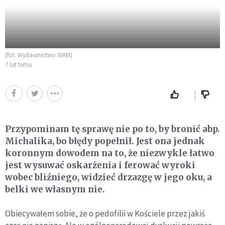
(fot. Wydawnictwo WAM)
7 lat temu
Przypominam tę sprawę nie po to, by bronić abp.
Michalika, bo błędy popełnił. Jest ona jednak
koronnym dowodem na to, że niezwykle łatwo
jest wysuwać oskarżenia i ferować wyroki
wobec bliźniego, widzieć drzazgę w jego oku, a
belki we własnym nie.
Obiecywałem sobie, że o pedofilii w Kościele przez jakiś