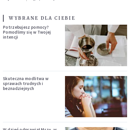
WYBRANE DLA CIEBIE
Potrzebujesz pomocy?
Pomodlimy się w Twojej
intencji
Skuteczna modlitwa w
sprawach trudnych i
beznadziejnych
W dzień odprawiał Mszę, w