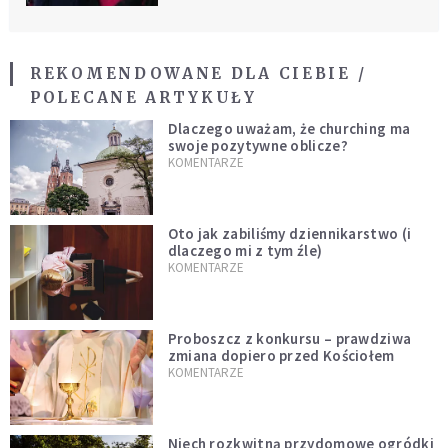
REKOMENDOWANE DLA CIEBIE /
POLECANE ARTYKUŁY
Dlaczego uważam, że churching ma
swoje pozytywne oblicze?
KOMENTARZE
Oto jak zabiliśmy dziennikarstwo (i
dlaczego mi z tym źle)
KOMENTARZE
Proboszcz z konkursu – prawdziwa
zmiana dopiero przed Kościołem
KOMENTARZE
Niech rozkwitną przydomowe ogródki