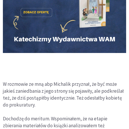
W rozmowie ze mną abp Michalik przyznał, że być może
jakieś zaniedbania z jego strony się pojawiły, ale podkreślał
też, że dziś postąpiłby identycznie. Też odesłałby kobietę
do prokuratury.
Dochodzę do meritum. Wspominałem, że na etapie
zbierania materiałów do książki analizowałem też