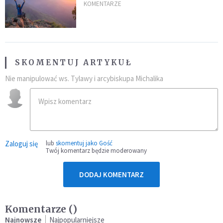
KOMENTARZE
SKOMENTUJ ARTYKUŁ
Nie manipulować ws. Tylawy i arcybiskupa Michalika
Zaloguj się
lub
skomentuj jako Gość
Twój komentarz będzie moderowany
DODAJ KOMENTARZ
Komentarze (
)
Najnowsze
Najpopularniejsze