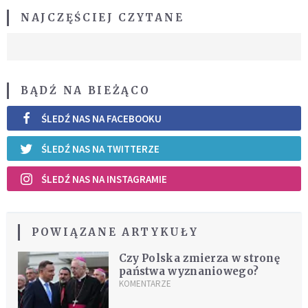
NAJCZĘŚCIEJ CZYTANE
BĄDŹ NA BIEŻĄCO
ŚLEDŹ NAS NA FACEBOOKU
ŚLEDŹ NAS NA TWITTERZE
ŚLEDŹ NAS NA INSTAGRAMIE
POWIĄZANE ARTYKUŁY
Czy Polska zmierza w stronę
państwa wyznaniowego?
KOMENTARZE