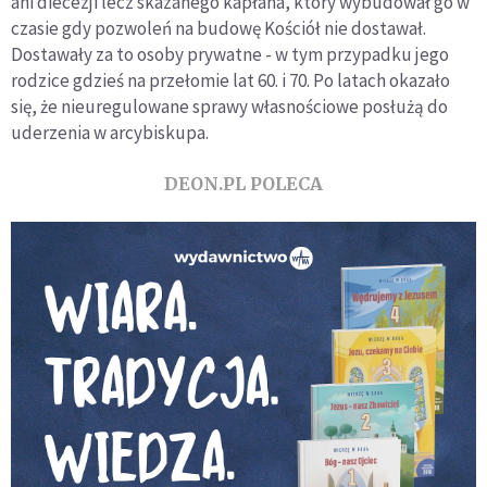
ani diecezji lecz skazanego kapłana, który wybudował go w
czasie gdy pozwoleń na budowę Kościół nie dostawał.
Dostawały za to osoby prywatne - w tym przypadku jego
rodzice gdzieś na przełomie lat 60. i 70. Po latach okazało
się, że nieuregulowane sprawy własnościowe posłużą do
uderzenia w arcybiskupa.
DEON.PL POLECA