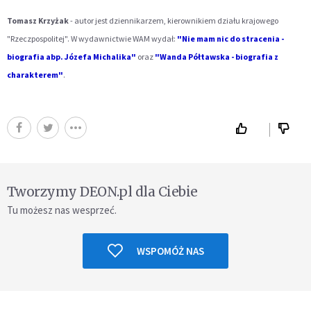
Tomasz Krzyżak
- autor jest dziennikarzem, kierownikiem działu krajowego
"Rzeczpospolitej". W wydawnictwie WAM wydał:
"Nie mam nic do stracenia -
biografia abp. Józefa Michalika"
oraz
"Wanda Półtawska - biografia z
charakterem"
.
Tworzymy DEON.pl dla Ciebie
Tu możesz nas wesprzeć.
WSPOMÓŻ NAS