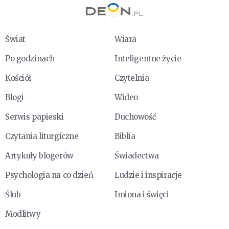
Świat
Wiara
Po godzinach
Inteligentne życie
Kościół
Czytelnia
Blogi
Wideo
Serwis papieski
Duchowość
Czytania liturgiczne
Biblia
Artykuły blogerów
Świadectwa
Psychologia na co dzień
Ludzie i inspiracje
Ślub
Imiona i święci
Modlitwy