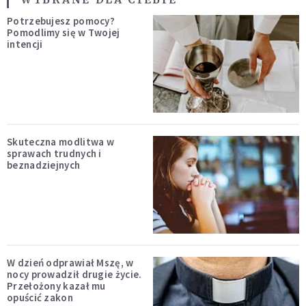
Potrzebujesz pomocy?
Pomodlimy się w Twojej
intencji
Skuteczna modlitwa w
sprawach trudnych i
beznadziejnych
W dzień odprawiał Mszę, w
nocy prowadził drugie życie.
Przełożony kazał mu
opuścić zakon