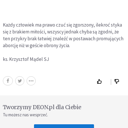
Każdy człowiek ma prawo czuć się zgorszony, ilekroć styka
się z brakiem miłości, wszyscy jednak chyba są zgodni, że
ten przykry brak łatwiej znaleźć w postawach promujących
aborcję niż w geście obrony życia.
ks. Krzysztof Mądel SJ
Tworzymy DEON.pl dla Ciebie
Tu możesz nas wesprzeć.