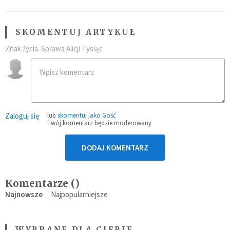
SKOMENTUJ ARTYKUŁ
Znak życia. Sprawa Alicji Tysiąc
Zaloguj się
lub
skomentuj jako Gość
Twój komentarz będzie moderowany
DODAJ KOMENTARZ
Komentarze (
)
Najnowsze
Najpopularniejsze
WYBRANE DLA CIEBIE