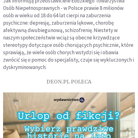
Jak informują przedstawiciele Łódzkiego Towarzystwa
Osób Niepełnosprawnych - w Polsce prawie 8 milionów
osób w wieku od 18 do 64 lat cierpi na zaburzenia
psychiczne: depresję, zaburzenia lękowe, chorobę
afektywną dwubiegunową, schizofrenię. Niestety w
naszym społeczeństwie wciąż są obecne krzywdzące
stereotypy dotyczące osób chorujących psychicznie, które
sprawiają, że wiele osób chorych wstydzi się i obawia
zwrócić się o pomoc do specjalisty, czuje się wykluczonych i
dyskryminowanych.
DEON.PL POLECA