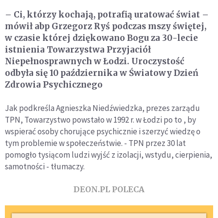
– Ci, którzy kochają, potrafią uratować świat –
mówił abp Grzegorz Ryś podczas mszy świętej,
w czasie której dziękowano Bogu za 30-lecie
istnienia Towarzystwa Przyjaciół
Niepełnosprawnych w Łodzi. Uroczystość
odbyła się 10 października w Światowy Dzień
Zdrowia Psychicznego
Jak podkreśla Agnieszka Niedźwiedzka, prezes zarządu
TPN, Towarzystwo powstało w 1992 r. w Łodzi po to , by
wspierać osoby chorujące psychicznie i szerzyć wiedzę o
tym problemie w społeczeństwie. - TPN przez 30 lat
pomogło tysiącom ludzi wyjść z izolacji, wstydu, cierpienia,
samotności - tłumaczy.
DEON.PL POLECA