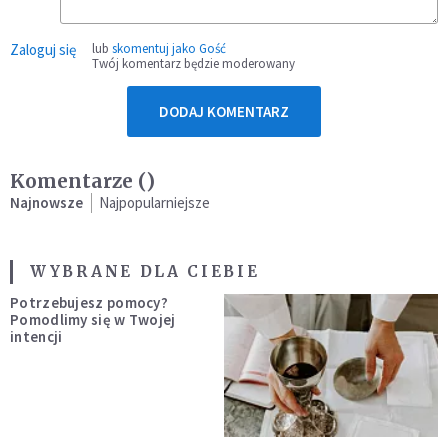
Zaloguj się
lub
skomentuj jako Gość
Twój komentarz będzie moderowany
DODAJ KOMENTARZ
Komentarze (
)
Najnowsze
Najpopularniejsze
WYBRANE DLA CIEBIE
Potrzebujesz pomocy?
Pomodlimy się w Twojej
intencji