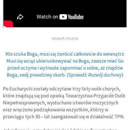
DEON.PL POLECA
Kto szuka Boga, musi się zwrócić całkowicie do wewnątrz.
Musi się wciąż ukierunkowywać na Boga, zawsze mieć Go
przed oczyma i wytrwale zapominać o sobie, aż znajdzie
Boga, swój prawdziwy skarb. (Sprawdź:
Rozwój duchowy
)
Po Eucharystii zostały odczytane trzy listy osób chorych,
które znajdują się pod opieką Towarzystwa Przyjaciół Osób
Niepełnosprawnych, wysłuchano utworów muzycznych
oraz wręczono podziękowania wszystkim, którzy w
przeciągu tych 30 – lat zaangażowali się w działalność TPN.