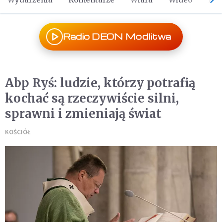
Radio DEON Modlitwa
Abp Ryś: ludzie, którzy potrafią
kochać są rzeczywiście silni,
sprawni i zmieniają świat
KOŚCIÓŁ