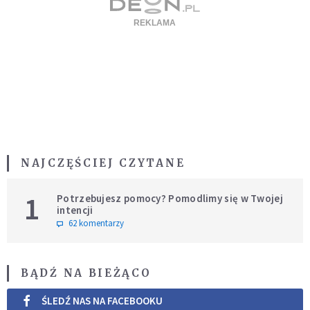
NAJCZĘŚCIEJ CZYTANE
1
Potrzebujesz pomocy? Pomodlimy się w Twojej
intencji
62 komentarzy
BĄDŹ NA BIEŻĄCO
ŚLEDŹ NAS NA FACEBOOKU