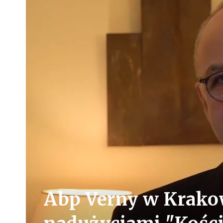
Abp Verny w Krakow