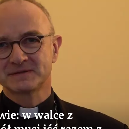
ie: w walce z