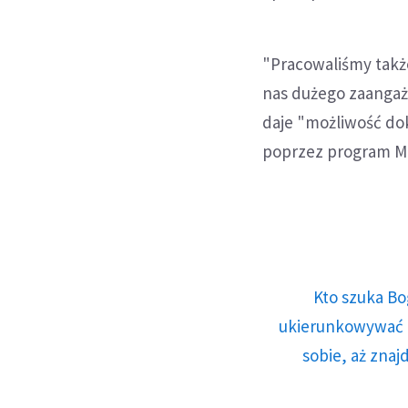
"Pracowaliśmy tak
nas dużego zaangaż
daje "możliwość do
poprzez program M
Kto szuka Bo
ukierunkowywać n
sobie, aż znaj