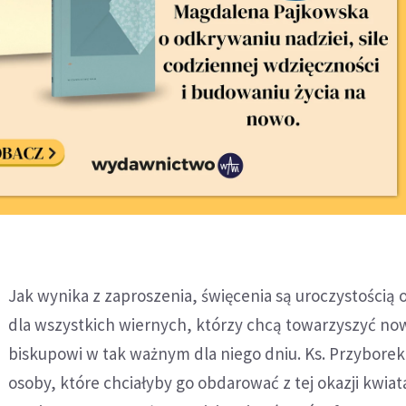
Jak wynika z zaproszenia, święcenia są uroczystością 
dla wszystkich wiernych, którzy chcą towarzyszyć n
biskupowi w tak ważnym dla niego dniu. Ks. Przyborek 
osoby, które chciałyby go obdarować z tej okazji kwiat