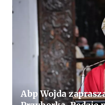
Abp Wojda zaprasza