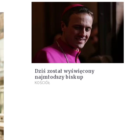
Dziś został wyświęcony
najmłodszy biskup
KOŚCIÓŁ