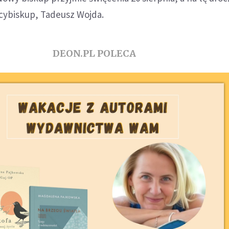
rcybiskup, Tadeusz Wojda.
DEON.PL POLECA