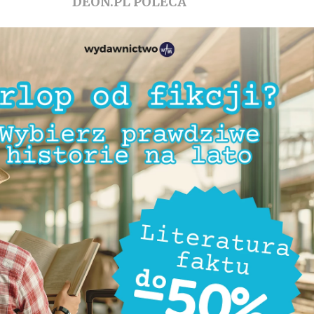
DEON.PL POLECA