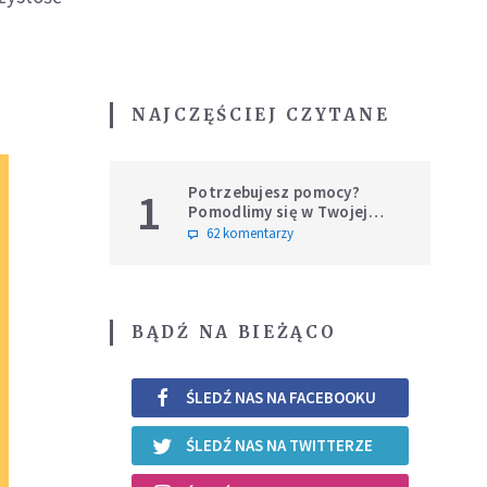
NAJCZĘŚCIEJ CZYTANE
Potrzebujesz pomocy?
1
Pomodlimy się w Twojej
intencji
62 komentarzy
BĄDŹ NA BIEŻĄCO
ŚLEDŹ NAS NA FACEBOOKU
ŚLEDŹ NAS NA TWITTERZE