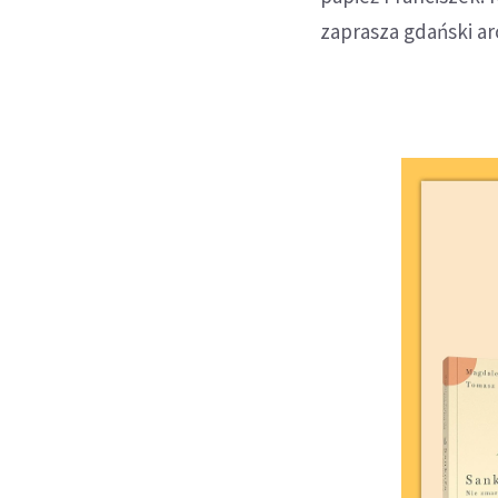
zaprasza gdański a