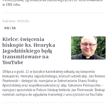
w 1901 roku.
6 lat temu
KOŚCIÓŁ
KAI / kk
Kielce: święcenia
biskupie ks. Henryka
Jagodzińskiego będą
transmitowane na
YouTube
18 lipca o godz. 11 w bazylice katedralnej odbędą się święcenia
biskupie ks. Henryka Jagodzińskiego, których udzieli abp. Jan Romeo
Pawłowski – delegat ds. nuncjatur w Sekretariacie Stanu Stolicy
Apostolskiej oraz współkonsekratorzy: abp. Salvatore Pennacchio –
nuncjusz apostolski w Polsce i biskup kielecki Jan Piotrowski. Biskup
nominat zachęca do oglądania transmisji z uroczystości na YouTube.