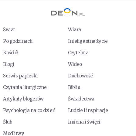
Świat
Wiara
Po godzinach
Inteligentne życie
Kościół
Czytelnia
Blogi
Wideo
Serwis papieski
Duchowość
Czytania liturgiczne
Biblia
Artykuły blogerów
Świadectwa
Psychologia na co dzień
Ludzie i inspiracje
Ślub
Imiona i święci
Modlitwy