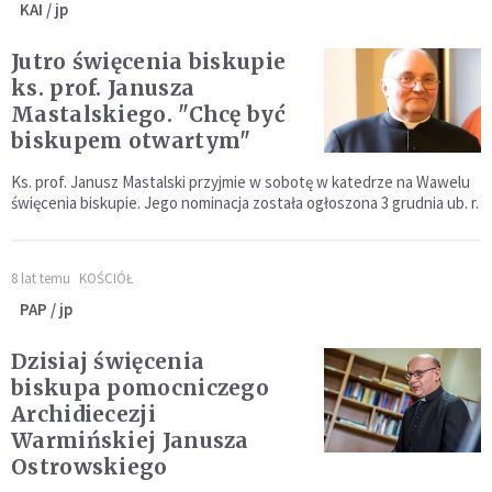
KAI / jp
Jutro święcenia biskupie
ks. prof. Janusza
Mastalskiego. "Chcę być
biskupem otwartym"
Ks. prof. Janusz Mastalski przyjmie w sobotę w katedrze na Wawelu
święcenia biskupie. Jego nominacja została ogłoszona 3 grudnia ub. r.
8 lat temu
KOŚCIÓŁ
PAP / jp
Dzisiaj święcenia
biskupa pomocniczego
Archidiecezji
Warmińskiej Janusza
Ostrowskiego