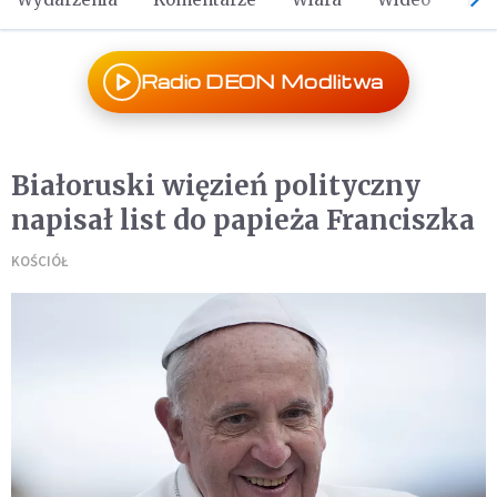
Radio DEON Modlitwa
Białoruski więzień polityczny
napisał list do papieża Franciszka
KOŚCIÓŁ