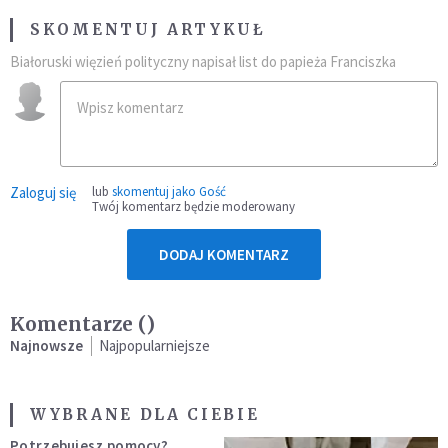
SKOMENTUJ ARTYKUŁ
Białoruski więzień polityczny napisał list do papieża Franciszka
Zaloguj się
lub
skomentuj jako Gość
Twój komentarz będzie moderowany
DODAJ KOMENTARZ
Komentarze (
)
Najnowsze
Najpopularniejsze
WYBRANE DLA CIEBIE
Potrzebujesz pomocy?