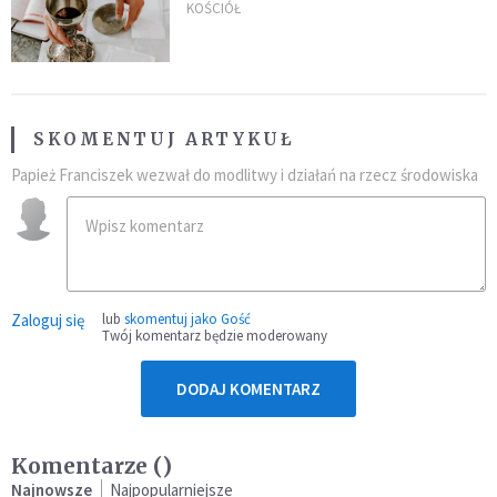
KOŚCIÓŁ
SKOMENTUJ ARTYKUŁ
Papież Franciszek wezwał do modlitwy i działań na rzecz środowiska
Zaloguj się
lub
skomentuj jako Gość
Twój komentarz będzie moderowany
DODAJ KOMENTARZ
Komentarze (
)
Najnowsze
Najpopularniejsze