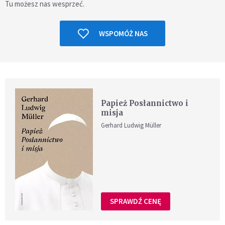
Tu możesz nas wesprzeć.
WSPOMÓŻ NAS
Papież Posłannictwo i
misja
Gerhard Ludwig Müller
SPRAWDŹ CENĘ