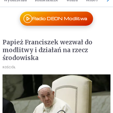
Radio DEON Modlitwa
Papież Franciszek wezwał do
modlitwy i działań na rzecz
środowiska
KOŚCIÓŁ