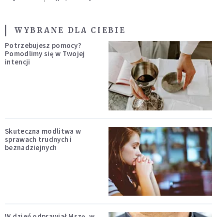
WYBRANE DLA CIEBIE
Potrzebujesz pomocy?
Pomodlimy się w Twojej
intencji
Skuteczna modlitwa w
sprawach trudnych i
beznadziejnych
W dzień odprawiał Mszę, w