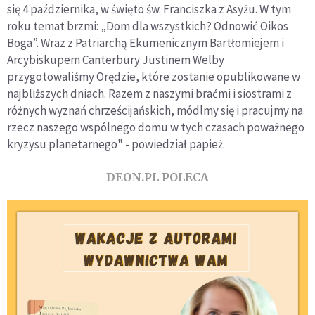
się 4 października, w święto św. Franciszka z Asyżu. W tym
roku temat brzmi: „Dom dla wszystkich? Odnowić Oikos
Boga”. Wraz z Patriarchą Ekumenicznym Bartłomiejem i
Arcybiskupem Canterbury Justinem Welby
przygotowaliśmy Orędzie, które zostanie opublikowane w
najbliższych dniach. Razem z naszymi braćmi i siostrami z
różnych wyznań chrześcijańskich, módlmy się i pracujmy na
rzecz naszego wspólnego domu w tych czasach poważnego
kryzysu planetarnego" - powiedział papież.
DEON.PL POLECA