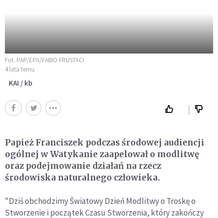
Fot. PAP/EPA/FABIO FRUSTACI
4 lata temu
KAI / kb
Papież Franciszek podczas środowej audiencji
ogólnej w Watykanie zaapelował o modlitwę
oraz podejmowanie działań na rzecz
środowiska naturalnego człowieka.
"Dziś obchodzimy Światowy Dzień Modlitwy o Troskę o
Stworzenie i początek Czasu Stworzenia, który zakończy