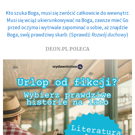
Kto szuka Boga, musi się zwrócić całkowicie do wewnątrz.
Musi się wciąż ukierunkowywać na Boga, zawsze mieć Go
przed oczyma i wytrwale zapominać o sobie, aż znajdzie
Boga, swój prawdziwy skarb. (Sprawdź:
Rozwój duchowy
)
DEON.PL POLECA