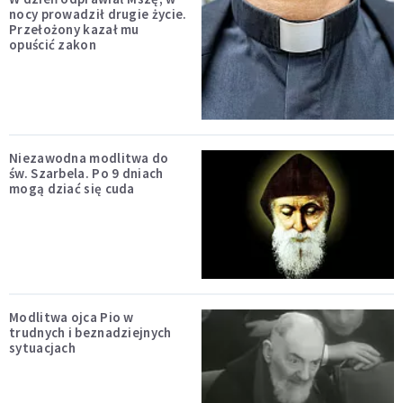
nocy prowadził drugie życie.
Przełożony kazał mu
opuścić zakon
Niezawodna modlitwa do
św. Szarbela. Po 9 dniach
mogą dziać się cuda
Modlitwa ojca Pio w
trudnych i beznadziejnych
sytuacjach