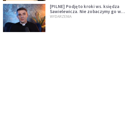
[PILNE] Podjęto kroki ws. księdza
Sawielewicza. Nie zobaczymy go w
mediach
WYDARZENIA