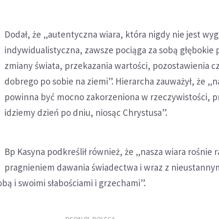
Dodał, że „autentyczna wiara, która nigdy nie jest wy
indywidualistyczna, zawsze pociąga za sobą głębokie 
zmiany świata, przekazania wartości, pozostawienia c
dobrego po sobie na ziemi”. Hierarcha zauważył, że „n
powinna być mocno zakorzeniona w rzeczywistości, p
idziemy dzień po dniu, niosąc Chrystusa”.
Bp Kasyna podkreślił również, że „nasza wiara rośnie 
pragnieniem dawania świadectwa i wraz z nieustanny
bą i swoimi słabościami i grzechami”.