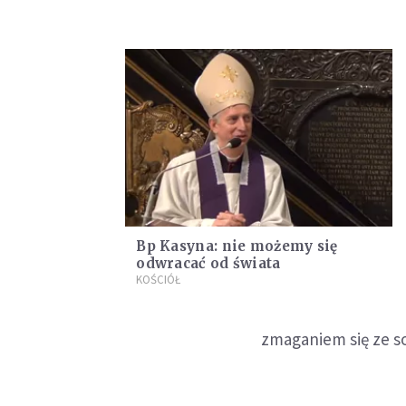
Bp Kasyna: nie możemy się
odwracać od świata
KOŚCIÓŁ
zmaganiem się ze so