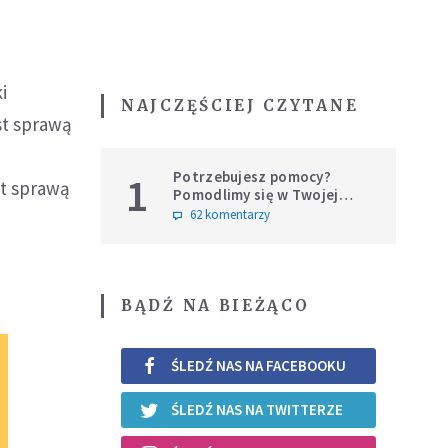
i
NAJCZĘŚCIEJ CZYTANE
st sprawą
Potrzebujesz pomocy?
1
st sprawą
Pomodlimy się w Twojej
intencji
62 komentarzy
BĄDŹ NA BIEŻĄCO
ŚLEDŹ NAS NA FACEBOOKU
ŚLEDŹ NAS NA TWITTERZE