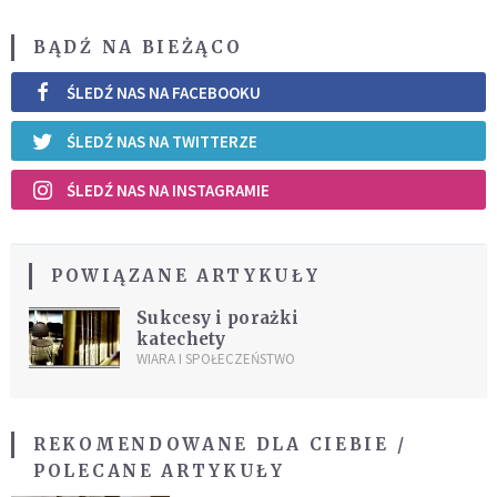
BĄDŹ NA BIEŻĄCO
ŚLEDŹ NAS NA FACEBOOKU
ŚLEDŹ NAS NA TWITTERZE
ŚLEDŹ NAS NA INSTAGRAMIE
POWIĄZANE ARTYKUŁY
Sukcesy i porażki
katechety
WIARA I SPOŁECZEŃSTWO
REKOMENDOWANE DLA CIEBIE /
POLECANE ARTYKUŁY