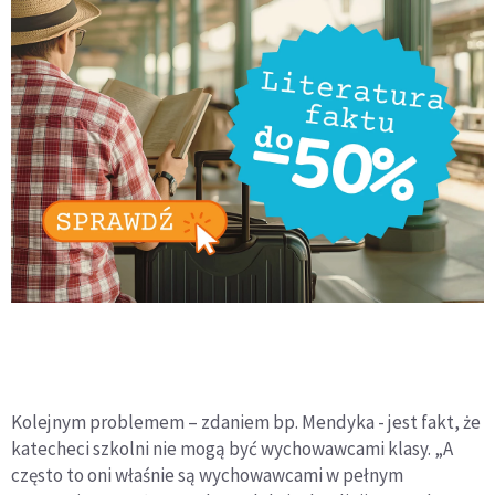
Kolejnym problemem – zdaniem bp. Mendyka - jest fakt, że
katecheci szkolni nie mogą być wychowawcami klasy. „A
często to oni właśnie są wychowawcami w pełnym