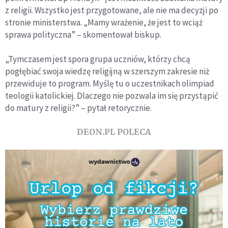
z religii. Wszystko jest przygotowane, ale nie ma decyzji po
stronie ministerstwa. „Mamy wrażenie, że jest to wciąż
sprawa polityczna” – skomentował biskup.
„Tymczasem jest spora grupa uczniów, którzy chcą
pogłębiać swoja wiedzę religijną w szerszym zakresie niż
przewiduje to program. Myślę tu o uczestnikach olimpiad
teologii katolickiej. Dlaczego nie pozwala im się przystąpić
do matury z religii?” – pytał retorycznie.
DEON.PL POLECA