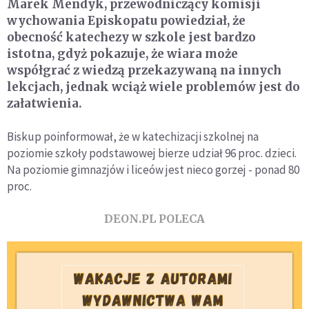
Marek Mendyk, przewodniczący komisji
wychowania Episkopatu powiedział, że
obecność katechezy w szkole jest bardzo
istotna, gdyż pokazuje, że wiara może
współgrać z wiedzą przekazywaną na innych
lekcjach, jednak wciąż wiele problemów jest do
załatwienia.
Biskup poinformował, że w katechizacji szkolnej na
poziomie szkoły podstawowej bierze udział 96 proc. dzieci.
Na poziomie gimnazjów i liceów jest nieco gorzej - ponad 80
proc.
DEON.PL POLECA