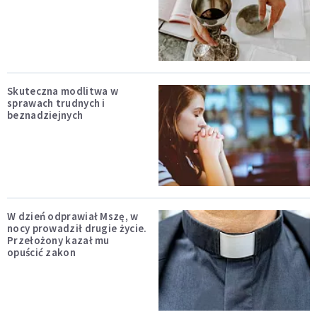
Skuteczna modlitwa w
sprawach trudnych i
beznadziejnych
W dzień odprawiał Mszę, w
nocy prowadził drugie życie.
Przełożony kazał mu
opuścić zakon