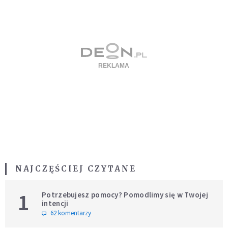
NAJCZĘŚCIEJ CZYTANE
1
Potrzebujesz pomocy? Pomodlimy się w Twojej
intencji
62 komentarzy