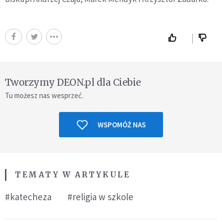
Tworzymy DEON.pl dla Ciebie
Tu możesz nas wesprzeć.
WSPOMÓŻ NAS
TEMATY W ARTYKULE
#katecheza
#religia w szkole