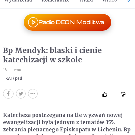
Radio DEON Modlitwa
Bp Mendyk: blaski i cienie
katechizacji w szkole
15 lat temu
KAI / psd
Katecheza postrzegana na tle wyzwań nowej
ewangelizacji była jednym z tematów 355.
zebrania plenarnego Episkopatu w Licheniu. Bp