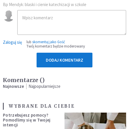
Bp Mendyk: blaski i cienie katechizacji w szkole
Zaloguj się
lub
skomentuj jako Gość
Twój komentarz będzie moderowany
DODAJ KOMENTARZ
Komentarze (
)
Najnowsze
Najpopularniejsze
WYBRANE DLA CIEBIE
Potrzebujesz pomocy?
Pomodlimy się w Twojej
intencji