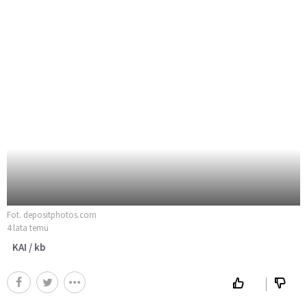
Fot. depositphotos.com
4 lata temu
KAI / kb