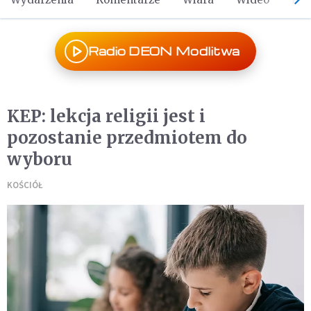
Radio DEON Modlitwa
KEP: lekcja religii jest i
pozostanie przedmiotem do
wyboru
KOŚCIÓŁ