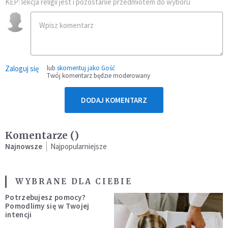
KEP: lekcja religii jest i pozostanie przedmiotem do wyboru
Zaloguj się
lub
skomentuj jako Gość
Twój komentarz będzie moderowany
DODAJ KOMENTARZ
Komentarze (
)
Najnowsze
Najpopularniejsze
WYBRANE DLA CIEBIE
Potrzebujesz pomocy?
Pomodlimy się w Twojej
intencji