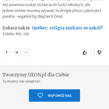
też powinna szukać dotarcia do ludzi młodych, ale
jednocześnie musimy ożywiać to drugie płuco, jakim jest
parafia - wyjaśnił bp Wojciech Osial.
Zobacz także
Québec: religia zniknie ze szkół?
Źródło: KAI / kb
Tworzymy DEON.pl dla Ciebie
Tu możesz nas wesprzeć.
WSPOMÓŻ NAS