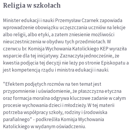
Religia w szkołach
Minister edukacji i nauki Przemysław Czarnek zapowiada
wprowadzenie obowiązku uczęszczania uczniów na lekcje
albo religii, albo etyki, a zatem zniesienie możliwości
nieuczestniczenia w obydwu tych przedmiotach. W
czerwcu br. Komisja Wychowania Katolickiego KEP wyraziła
wsparcie dla tej inicjatywy. Zaznaczyła jednocześnie, że
kwestia podjęcia tej decyzji nie leży po stronie Episkopatu a
jest kompetencją rządu i ministra edukacji i nauki.
"Efektem podjętych rozmów na ten temat jest
przypomnienie i uświadomienie, że płaszczyzna etyczna
oraz formacja moralna odgrywa kluczowe zadanie w całym
procesie wychowania dzieci i młodzieży. W tej materii
potrzeba współpracy szkoły, rodziny i środowiska
parafialnego" - podkreśliła Komisja Wychowania
Katolickiego w wydanym oświadczeniu.