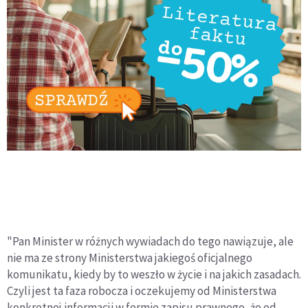
"Pan Minister w różnych wywiadach do tego nawiązuje, ale
nie ma ze strony Ministerstwa jakiegoś oficjalnego
komunikatu, kiedy by to weszło w życie i na jakich zasadach.
Czyli jest ta faza robocza i oczekujemy od Ministerstwa
konkretnej informacji w formie zapisu prawnego, że od