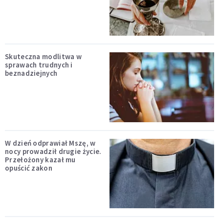
Skuteczna modlitwa w
sprawach trudnych i
beznadziejnych
W dzień odprawiał Mszę, w
nocy prowadził drugie życie.
Przełożony kazał mu
opuścić zakon