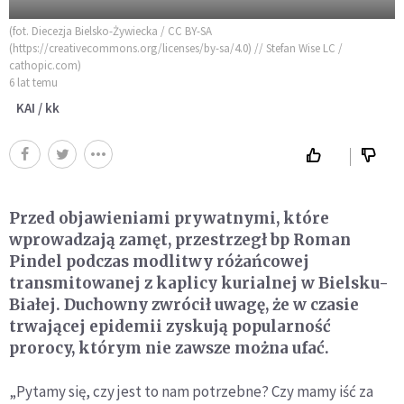
(fot. Diecezja Bielsko-Żywiecka / CC BY-SA
(https://creativecommons.org/licenses/by-sa/4.0) // Stefan Wise LC /
cathopic.com)
6 lat temu
KAI / kk
Przed objawieniami prywatnymi, które
wprowadzają zamęt, przestrzegł bp Roman
Pindel podczas modlitwy różańcowej
transmitowanej z kaplicy kurialnej w Bielsku-
Białej. Duchowny zwrócił uwagę, że w czasie
trwającej epidemii zyskują popularność
prorocy, którym nie zawsze można ufać.
„Pytamy się, czy jest to nam potrzebne? Czy mamy iść za