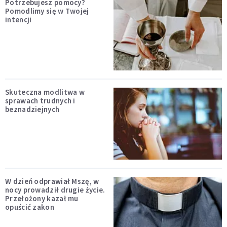
Potrzebujesz pomocy?
Pomodlimy się w Twojej
intencji
Skuteczna modlitwa w
sprawach trudnych i
beznadziejnych
W dzień odprawiał Mszę, w
nocy prowadził drugie życie.
Przełożony kazał mu
opuścić zakon