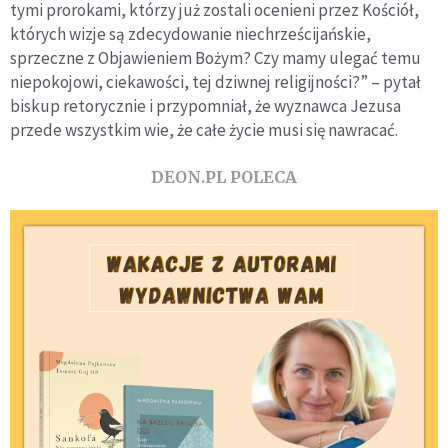
tymi prorokami, którzy już zostali ocenieni przez Kościół,
których wizje są zdecydowanie niechrześcijańskie,
sprzeczne z Objawieniem Bożym? Czy mamy ulegać temu
niepokojowi, ciekawości, tej dziwnej religijności?” – pytał
biskup retorycznie i przypomniał, że wyznawca Jezusa
przede wszystkim wie, że całe życie musi się nawracać.
DEON.PL POLECA