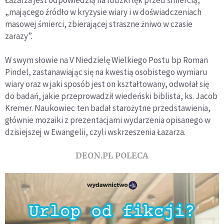
„mającego źródło w kryzysie wiary i w doświadczeniach
masowej śmierci, zbierającej straszne żniwo w czasie
zarazy”.
W swym słowie na V Niedzielę Wielkiego Postu bp Roman
Pindel, zastanawiając się na kwestią osobistego wymiaru
wiary oraz w jaki sposób jest on kształtowany, odwołał się
do badań, jakie przeprowadził wiedeński biblista, ks. Jacob
Kremer. Naukowiec ten badał starożytne przedstawienia,
głównie mozaiki z prezentacjami wydarzenia opisanego w
dzisiejszej w Ewangelii, czyli wskrzeszenia Łazarza.
DEON.PL POLECA