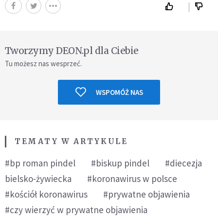
Tworzymy DEON.pl dla Ciebie
Tu możesz nas wesprzeć.
WSPOMÓŻ NAS
TEMATY W ARTYKULE
#bp roman pindel
#biskup pindel
#diecezja
bielsko-żywiecka
#koronawirus w polsce
#kościół koronawirus
#prywatne objawienia
#czy wierzyć w prywatne objawienia