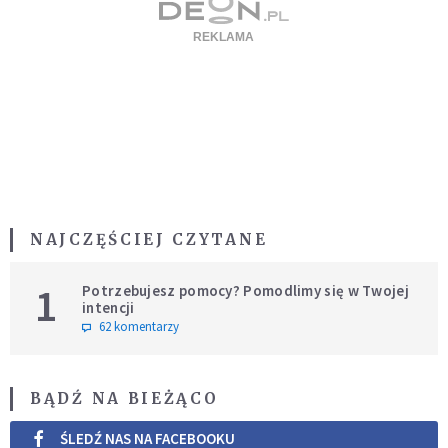
NAJCZĘŚCIEJ CZYTANE
1
Potrzebujesz pomocy? Pomodlimy się w Twojej
intencji
62 komentarzy
BĄDŹ NA BIEŻĄCO
ŚLEDŹ NAS NA FACEBOOKU