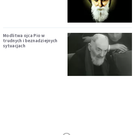
Modlitwa ojca Pio w
trudnych i beznadziejnych
sytuacjach