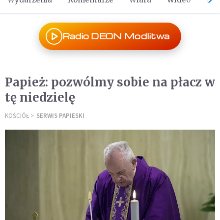
Radio DEON Modlitwa
Papież: pozwólmy sobie na płacz w
tę niedzielę
KOŚCIÓŁ
SERWIS PAPIESKI