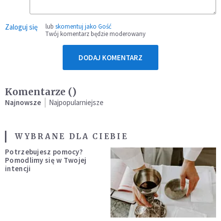
Zaloguj się
lub
skomentuj jako Gość
Twój komentarz będzie moderowany
DODAJ KOMENTARZ
Komentarze (
)
Najnowsze
Najpopularniejsze
WYBRANE DLA CIEBIE
Potrzebujesz pomocy?
Pomodlimy się w Twojej
intencji