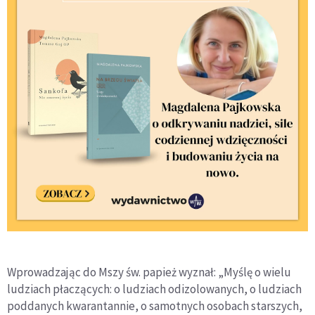
Wprowadzając do Mszy św. papież wyznał: „Myślę o wielu
ludziach płaczących: o ludziach odizolowanych, o ludziach
poddanych kwarantannie, o samotnych osobach starszych,