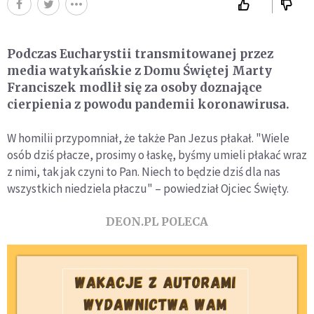
Podczas Eucharystii transmitowanej przez
media watykańskie z Domu Świętej Marty
Franciszek modlił się za osoby doznające
cierpienia z powodu pandemii koronawirusa.
W homilii przypomniał, że także Pan Jezus płakał. "Wiele
osób dziś płacze, prosimy o łaskę, byśmy umieli płakać wraz
z nimi, tak jak czyni to Pan. Niech to będzie dziś dla nas
wszystkich niedziela płaczu" – powiedział Ojciec Święty.
DEON.PL POLECA