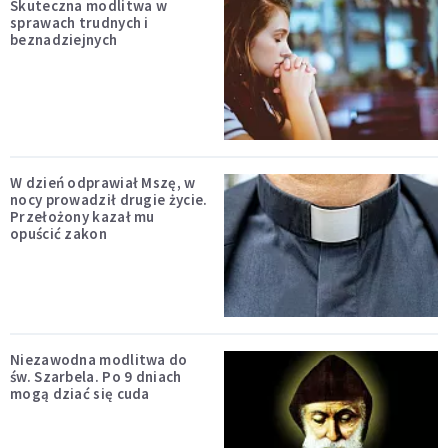
Skuteczna modlitwa w
sprawach trudnych i
beznadziejnych
W dzień odprawiał Mszę, w
nocy prowadził drugie życie.
Przełożony kazał mu
opuścić zakon
Niezawodna modlitwa do
św. Szarbela. Po 9 dniach
mogą dziać się cuda