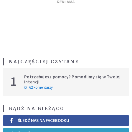
NAJCZĘŚCIEJ CZYTANE
1
Potrzebujesz pomocy? Pomodlimy się w Twojej
intencji
62 komentarzy
BĄDŹ NA BIEŻĄCO
ŚLEDŹ NAS NA FACEBOOKU