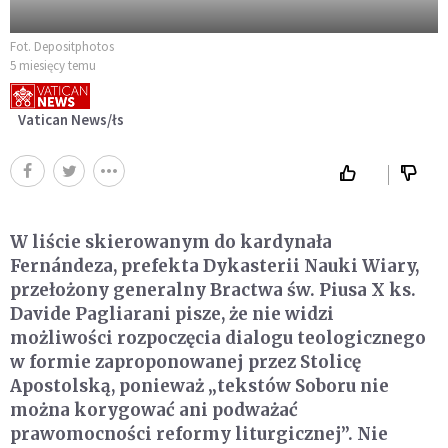
Fot. Depositphotos
5 miesięcy temu
Vatican News/łs
W liście skierowanym do kardynała
Fernándeza, prefekta Dykasterii Nauki Wiary,
przełożony generalny Bractwa św. Piusa X ks.
Davide Pagliarani pisze, że nie widzi
możliwości rozpoczęcia dialogu teologicznego
w formie zaproponowanej przez Stolicę
Apostolską, ponieważ „tekstów Soboru nie
można korygować ani podważać
prawomocności reformy liturgicznej”. Nie