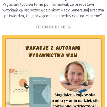
Pagliarani tydzień temu poinformował, że przedstawi
watykańską propozycję członkom Rady Generalnej Bractwa
i potwierdza, że „poświęcono niezbędny czas na jej ocenę”.
DEON.PL POLECA