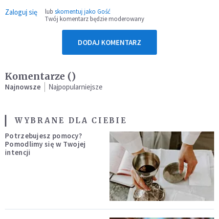
Zaloguj się
lub
skomentuj jako Gość
Twój komentarz będzie moderowany
DODAJ KOMENTARZ
Komentarze (
)
Najnowsze
Najpopularniejsze
WYBRANE DLA CIEBIE
Potrzebujesz pomocy?
Pomodlimy się w Twojej
intencji