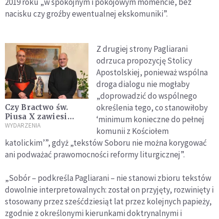
2019 roku „w spokojnym i pokojowym momencie, bez
nacisku czy groźby ewentualnej ekskomuniki”.
Z drugiej strony Pagliarani
odrzuca propozycję Stolicy
Apostolskiej, ponieważ wspólna
droga dialogu nie mogłaby
„doprowadzić do wspólnego
określenia tego, co stanowiłoby
Czy Bractwo św.
Piusa X zawiesi
‘minimum konieczne do pełnej
planowane
WYDARZENIA
komunii z Kościołem
święcenia
katolickim’”, gdyż „tekstów Soboru nie można korygować
biskupów? O co
ani podważać prawomocności reformy liturgicznej”.
chodzi lefebrystom?
„Sobór – podkreśla Pagliarani – nie stanowi zbioru tekstów
dowolnie interpretowalnych: został on przyjęty, rozwinięty i
stosowany przez sześćdziesiąt lat przez kolejnych papieży,
zgodnie z określonymi kierunkami doktrynalnymi i