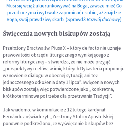
Musi się wciąż ukierunkowywać na Boga, zawsze mieć Go
przed oczyma i wytrwale zapominać o sobie, aż znajdzie
Boga, swój prawdziwy skarb. (Sprawdź:
Rozwój duchowy
)
Święcenia nowych biskupów zostają
Przełożony Bractwa św. Piusa X – który de facto nie uznaje
prawowitości obrzędu liturgicznego wynikającego z
reformy liturgicznej – stwierdza, że nie może przyjąć
„perspektywy i celów, w imię których Dykasteria proponuje
wznowienie dialogu w obecnej sytuacji; ani też
jednoczesnego odłożenia daty 1 lipca”. Święcenia nowych
biskupów zostają więc potwierdzone jako „konkretna,
krótkoterminowa potrzeba dla przetrwania Tradycji”.
Jak wiadomo, w komunikacie z 12 lutego kardynał
Fernández oświadczył: „Ze strony Stolicy Apostolskiej
ponownie podkreślono, że wyświęcenie biskupów bez