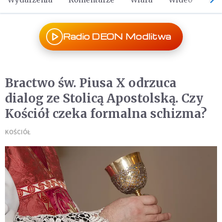
Radio DEON Modlitwa
Bractwo św. Piusa X odrzuca
dialog ze Stolicą Apostolską. Czy
Kościół czeka formalna schizma?
KOŚCIÓŁ