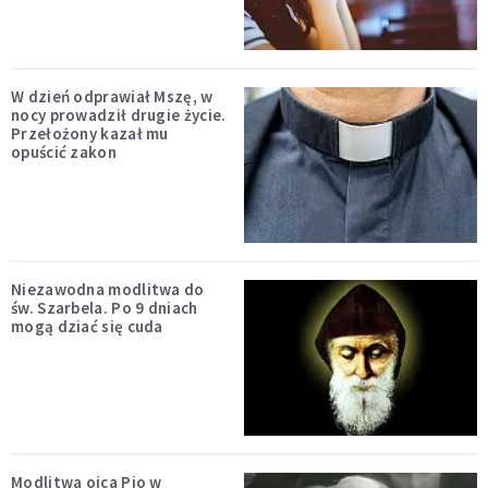
W dzień odprawiał Mszę, w
nocy prowadził drugie życie.
Przełożony kazał mu
opuścić zakon
Niezawodna modlitwa do
św. Szarbela. Po 9 dniach
mogą dziać się cuda
Modlitwa ojca Pio w