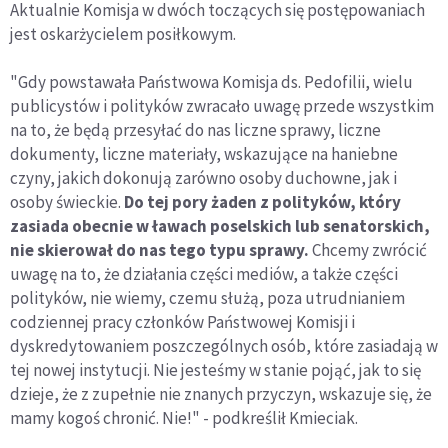
Aktualnie Komisja w dwóch toczących się postępowaniach
jest oskarżycielem posiłkowym.
"Gdy powstawała Państwowa Komisja ds. Pedofilii, wielu
publicystów i polityków zwracało uwagę przede wszystkim
na to, że będą przesyłać do nas liczne sprawy, liczne
dokumenty, liczne materiały, wskazujące na haniebne
czyny, jakich dokonują zarówno osoby duchowne, jak i
osoby świeckie.
Do tej pory żaden z polityków, który
zasiada obecnie w ławach poselskich lub senatorskich,
nie skierował do nas tego typu sprawy.
Chcemy zwrócić
uwagę na to, że działania części mediów, a także części
polityków, nie wiemy, czemu służą, poza utrudnianiem
codziennej pracy członków Państwowej Komisji i
dyskredytowaniem poszczególnych osób, które zasiadają w
tej nowej instytucji. Nie jesteśmy w stanie pojąć, jak to się
dzieje, że z zupełnie nie znanych przyczyn, wskazuje się, że
mamy kogoś chronić. Nie!" - podkreślił Kmieciak.