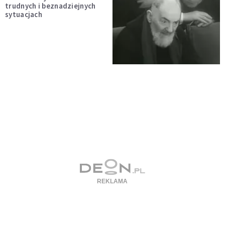
trudnych i beznadziejnych
sytuacjach