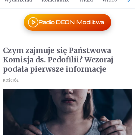
Radio DEON Modlitwa
Czym zajmuje się Państwowa
Komisja ds. Pedofilii? Wczoraj
podała pierwsze informacje
KOŚCIÓŁ