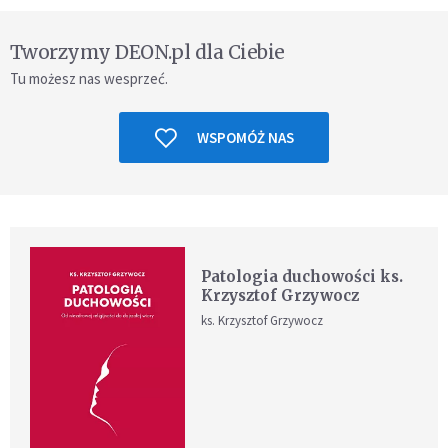
Tworzymy DEON.pl dla Ciebie
Tu możesz nas wesprzeć.
WSPOMÓŻ NAS
Patologia duchowości ks.
Krzysztof Grzywocz
ks. Krzysztof Grzywocz