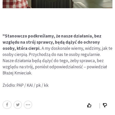
"Stanowczo podkreślamy, że nasze działania, bez
względu na strój sprawcy, będą dążyć do ochrony
osoby, która cierpi.
A my doskonale wiemy, widzimy, jak te
osoby cierpią. Przychodzą do nas te osoby regularnie.
Nasze działania będą dążyć do tego, żeby sprawca, bez
względu na strój, poniósł odpowiedzialność – powiedział
Błażej Kmieciak.
Źródło: PAP / KAI / pk / kk