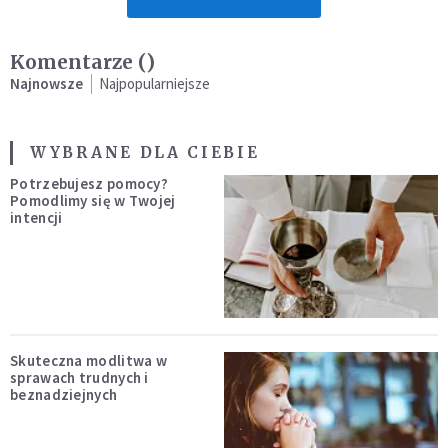
Komentarze (
)
Najnowsze
Najpopularniejsze
WYBRANE DLA CIEBIE
Potrzebujesz pomocy?
Pomodlimy się w Twojej
intencji
Skuteczna modlitwa w
sprawach trudnych i
beznadziejnych