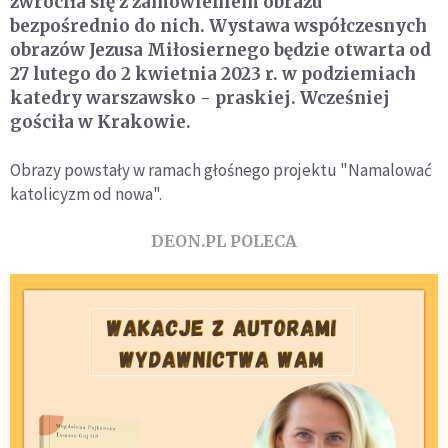
zwróciła się z zamówieniem obrazu
bezpośrednio do nich. Wystawa współczesnych
obrazów Jezusa Miłosiernego będzie otwarta od
27 lutego do 2 kwietnia 2023 r. w podziemiach
katedry warszawsko - praskiej. Wcześniej
gościła w Krakowie.
Obrazy powstały w ramach głośnego projektu "Namalować
katolicyzm od nowa".
DEON.PL POLECA