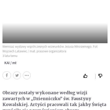
Wernisaż wystawy współczesnych wizerunków Jezusa Miłosiernego. Fot
Wojciech Latawiec / mat. prasowe organizatora
3 lata temu
KAI / mł
Obrazy zostały wykonane według wizji
zawartych w „Dzienniczku” św. Faustyny
Kowalskiej. Artyści pracowali tak jakby Święta