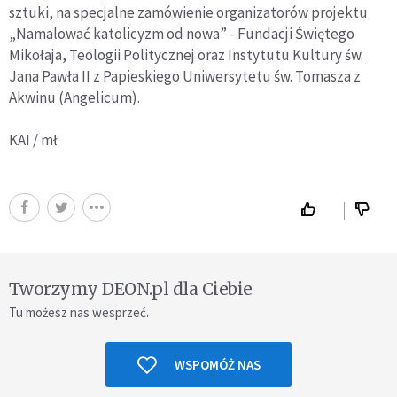
sztuki, na specjalne zamówienie organizatorów projektu
„Namalować katolicyzm od nowa” - Fundacji Świętego
Mikołaja, Teologii Politycznej oraz Instytutu Kultury św.
Jana Pawła II z Papieskiego Uniwersytetu św. Tomasza z
Akwinu (Angelicum).
KAI / mł
Tworzymy DEON.pl dla Ciebie
Tu możesz nas wesprzeć.
WSPOMÓŻ NAS