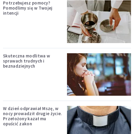
Potrzebujesz pomocy?
Pomodlimy się w Twojej
intencji
Skuteczna modlitwa w
sprawach trudnych i
beznadziejnych
W dzień odprawiał Mszę, w
nocy prowadził drugie życie.
Przełożony kazał mu
opuścić zakon