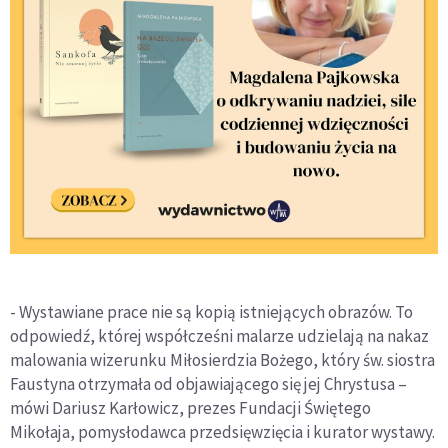
- Wystawiane prace nie są kopią istniejących obrazów. To
odpowiedź, której współcześni malarze udzielają na nakaz
malowania wizerunku Miłosierdzia Bożego, który św. siostra
Faustyna otrzymała od objawiającego się jej Chrystusa –
mówi Dariusz Karłowicz, prezes Fundacji Świętego
Mikołaja, pomysłodawca przedsięwzięcia i kurator wystawy.