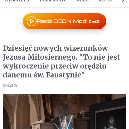
Radio DEON Modlitwa
Dziesięć nowych wizerunków
Jezusa Miłosiernego. "To nie jest
wykroczenie przeciw orędziu
danemu św. Faustynie"
KOŚCIÓŁ