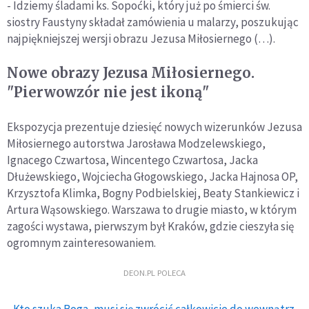
- Idziemy śladami ks. Sopoćki, który już po śmierci św.
siostry Faustyny składał zamówienia u malarzy, poszukując
najpiękniejszej wersji obrazu Jezusa Miłosiernego (…).
Nowe obrazy Jezusa Miłosiernego.
"Pierwowzór nie jest ikoną"
Ekspozycja prezentuje dziesięć nowych wizerunków Jezusa
Miłosiernego autorstwa Jarosława Modzelewskiego,
Ignacego Czwartosa, Wincentego Czwartosa, Jacka
Dłużewskiego, Wojciecha Głogowskiego, Jacka Hajnosa OP,
Krzysztofa Klimka, Bogny Podbielskiej, Beaty Stankiewicz i
Artura Wąsowskiego. Warszawa to drugie miasto, w którym
zagości wystawa, pierwszym był Kraków, gdzie cieszyła się
ogromnym zainteresowaniem.
DEON.PL POLECA