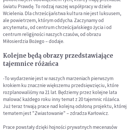
światu Prawdę. To rodzaj naszej współpracy w dziele
Wcielenia. Dla chrześcijaństwa kultura nie jest luksusem,
ale powietrzem, którym oddycha. Zaczynamy od
arcytematu, od centrum chrześcijańskiego życia i od
centrum religijności naszych czasów, od obrazu
Miłosierdzia Bożego – dodaje.
Kolejne będą obrazy przedstawiające
tajemnice różańca
-To wydarzenie jest w naszych marzeniach pierwszym
krokiem ku znacznie większemu przedsięwzięciu, które
rozplanowaliśmy na 21 lat. Będziemy przez kolejne lata
malować każdego roku inny temat z 20 tajemnic różańca.
Już teraz trwają prace nad kolejną odsłoną projektu, której
tematem jest "Zwiastowanie" – zdradza Karłowicz.
Prace powstały dzięki hojności prywatnych mecenasów