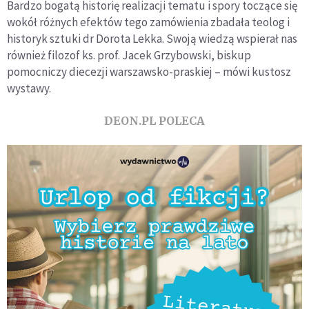
Bardzo bogatą historię realizacji tematu i spory toczące się
wokół różnych efektów tego zamówienia zbadała teolog i
historyk sztuki dr Dorota Lekka. Swoją wiedzą wspierał nas
również filozof ks. prof. Jacek Grzybowski, biskup
pomocniczy diecezji warszawsko-praskiej – mówi kustosz
wystawy.
DEON.PL POLECA