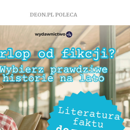
DEON.PL POLECA