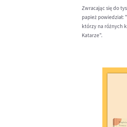
Zwracając się do ty
papież powiedział: 
którzy na różnych 
Katarze".