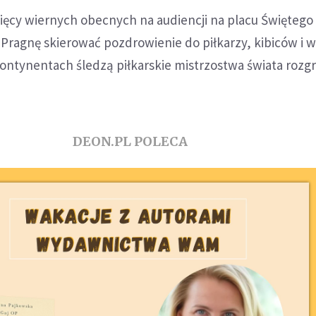
sięcy wiernych obecnych na audiencji na placu Świętego 
"Pragnę skierować pozdrowienie do piłkarzy, kibiców i 
kontynentach śledzą piłkarskie mistrzostwa świata roz
DEON.PL POLECA