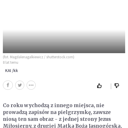
(fot. Magdalenagalkiewicz / shutterstock.com)
8 lat temu
KAI /kk
Co roku wychodzą z innego miejsca, nie
prowadzą zapisów na pielgrzymkę, zawsze
niosą ten sam obraz - z jednej strony Jezus
Miłosierny, z drugiej Matka Boża Jasnogórska,