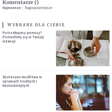
Komentarze (
)
Najnowsze
Najpopularniejsze
WYBRANE DLA CIEBIE
Potrzebujesz pomocy?
Pomodlimy się w Twojej
intencji
Skuteczna modlitwa w
sprawach trudnych i
beznadziejnych