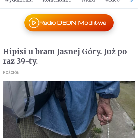
Radio DEON Modlitwa
Hipisi u bram Jasnej Góry. Już po
raz 39-ty.
KOŚCIÓŁ