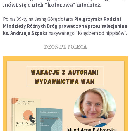
mówi się o nich "kolorowa" młodzież.
Po raz 39-ty na Jasną Górę dotarła
Pielgrzymka Rodzin i
Młodzieży Różnych Dróg prowadzona przez salezjanina
ks. Andrzeja Szpaka
nazywanego "księdzem od hippisów".
DEON.PL POLECA