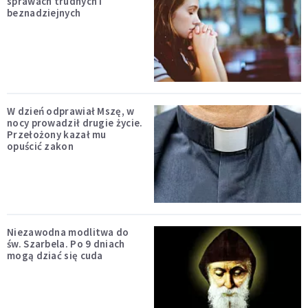
sprawach trudnych i
beznadziejnych
W dzień odprawiał Mszę, w
nocy prowadził drugie życie.
Przełożony kazał mu
opuścić zakon
Niezawodna modlitwa do
św. Szarbela. Po 9 dniach
mogą dziać się cuda