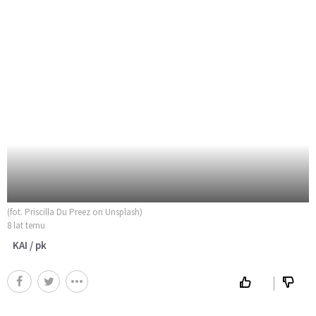
(fot. Priscilla Du Preez on Unsplash)
8 lat temu
KAI / pk