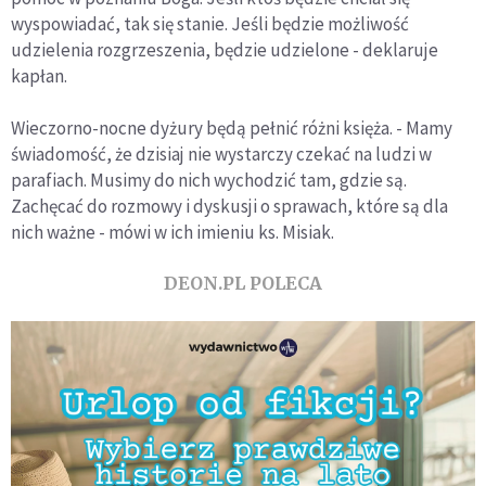
wyspowiadać, tak się stanie. Jeśli będzie możliwość
udzielenia rozgrzeszenia, będzie udzielone - deklaruje
kapłan.
Wieczorno-nocne dyżury będą pełnić różni księża. - Mamy
świadomość, że dzisiaj nie wystarczy czekać na ludzi w
parafiach. Musimy do nich wychodzić tam, gdzie są.
Zachęcać do rozmowy i dyskusji o sprawach, które są dla
nich ważne - mówi w ich imieniu ks. Misiak.
DEON.PL POLECA