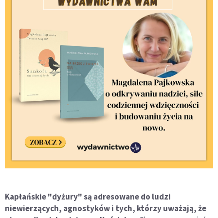
Kapłańskie "dyżury" są adresowane do ludzi
niewierzących, agnostyków i tych, którzy uważają, że