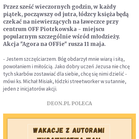
Przez sześć wieczornych godzin, w każdy
piątek, począwszy od jutra, łódzcy księża będą
czekać na niewierzących na ławeczce przy
centrum OFF Piotrkowska - miejscu
popularnym szczególnie wśród młodzieży.
Akcja "Agora na OFFie" rusza 11 maja.
- Jestem szczęściarzem. Bóg obdarzył mnie wiarą i siłą,
powołaniem i miłością. Jako dobry uczeń Jezusa nie chcę
tych skarbów zostawiać dla siebie, chcę się nimi dzielić -
mówi ks. Michał Misiak, łódzki streetworker w sutannie,
jeden z inicjatorów akcji.
DEON.PL POLECA