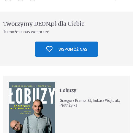
Tworzymy DEON.pl dla Ciebie
Tu możesz nas wesprzeć.
WSPOMÓŻ NAS
Łobuzy
Grzegorz Kramer SJ, Łukasz Wojtusik,
Piotr Żyłka