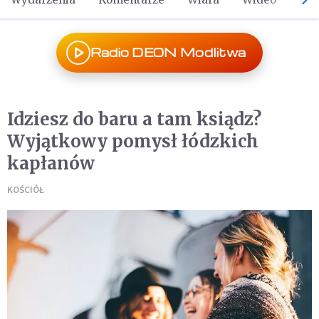
Radio DEON Modlitwa
Idziesz do baru a tam ksiądz?
Wyjątkowy pomysł łódzkich
kapłanów
KOŚCIÓŁ