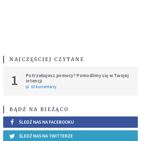
NAJCZĘŚCIEJ CZYTANE
1
Potrzebujesz pomocy? Pomodlimy się w Twojej
intencji
62 komentarzy
BĄDŹ NA BIEŻĄCO
ŚLEDŹ NAS NA FACEBOOKU
ŚLEDŹ NAS NA TWITTERZE