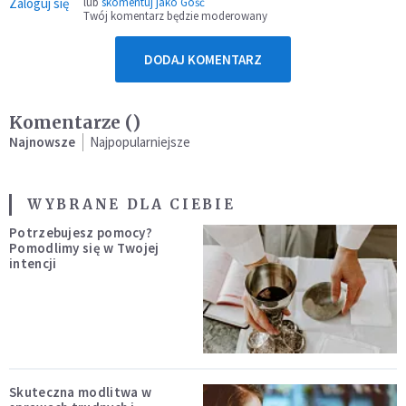
Zaloguj się
lub
skomentuj jako Gość
Twój komentarz będzie moderowany
DODAJ KOMENTARZ
Komentarze (
)
Najnowsze
Najpopularniejsze
WYBRANE DLA CIEBIE
Potrzebujesz pomocy?
Pomodlimy się w Twojej
intencji
Skuteczna modlitwa w