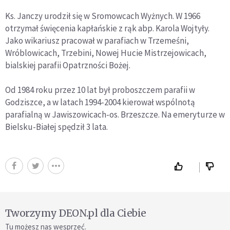
Ks. Janczy urodził się w Sromowcach Wyżnych. W 1966
otrzymał święcenia kapłańskie z rąk abp. Karola Wojtyły.
Jako wikariusz pracował w parafiach w Trzemeśni,
Wróblowicach, Trzebini, Nowej Hucie Mistrzejowicach,
bialskiej parafii Opatrzności Bożej.
Od 1984 roku przez 10 lat był proboszczem parafii w
Godziszce, a w latach 1994-2004 kierował wspólnotą
parafialną w Jawiszowicach-os. Brzeszcze. Na emeryturze w
Bielsku-Białej spędził 3 lata.
Tworzymy DEON.pl dla Ciebie
Tu możesz nas wesprzeć.