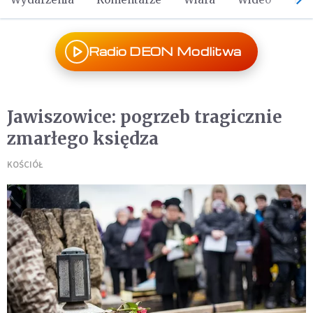
Radio DEON Modlitwa
Jawiszowice: pogrzeb tragicznie
zmarłego księdza
KOŚCIÓŁ