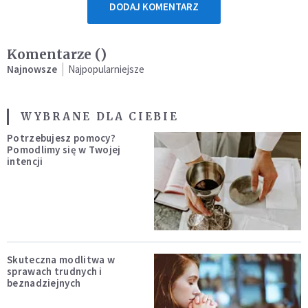
DODAJ KOMENTARZ
Komentarze (
)
Najnowsze
Najpopularniejsze
WYBRANE DLA CIEBIE
Potrzebujesz pomocy?
Pomodlimy się w Twojej
intencji
Skuteczna modlitwa w
sprawach trudnych i
beznadziejnych