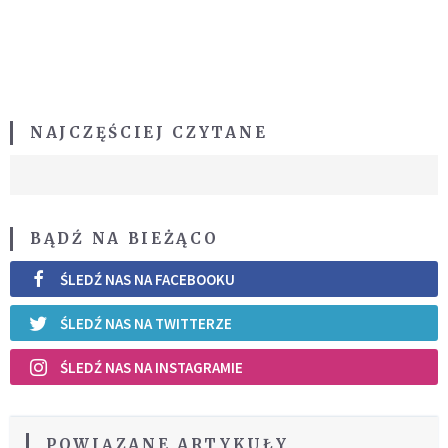
NAJCZĘŚCIEJ CZYTANE
BĄDŹ NA BIEŻĄCO
ŚLEDŹ NAS NA FACEBOOKU
ŚLEDŹ NAS NA TWITTERZE
ŚLEDŹ NAS NA INSTAGRAMIE
POWIĄZANE ARTYKUŁY