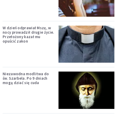
W dzień odprawiał Mszę, w
nocy prowadził drugie życie.
Przełożony kazał mu
opuścić zakon
Niezawodna modlitwa do
św. Szarbela. Po 9 dniach
mogą dziać się cuda