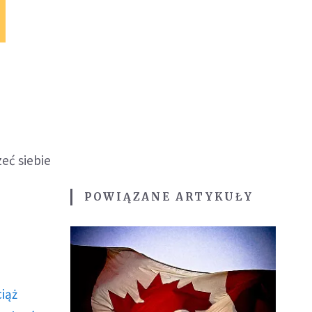
eć siebie
POWIĄZANE ARTYKUŁY
ciąż