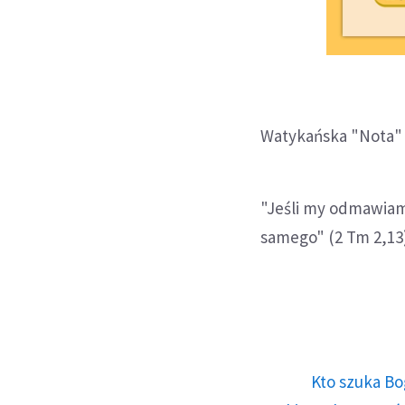
Watykańska "Nota" 
"Jeśli my odmawiamy
samego" (2 Tm 2,13
Kto szuka Bo