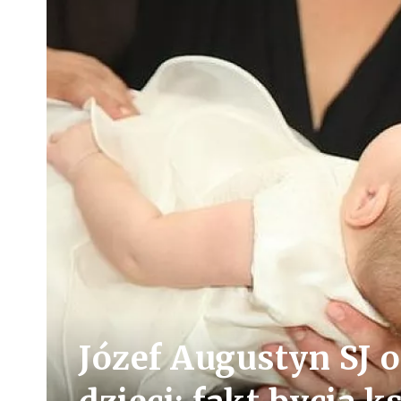
Józef Augustyn SJ o