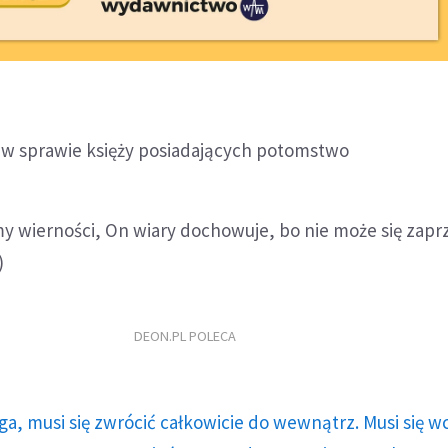
w sprawie księży posiadających potomstwo
 wierności, On wiary dochowuje, bo nie może się zaprz
)
DEON.PL POLECA
ga, musi się zwrócić całkowicie do wewnątrz. Musi się w