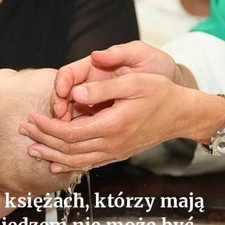
 księżach, którzy mają