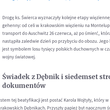
Drogę ks. Świerca wyznaczyły kolejne etapy więzienne
gehenny: od celi w krakowskim więzieniu na Montelup
transport do Auschwitz 26 czerwca, aż po śmierć, któr
nastąpiła zaledwie dzień po przybyciu do obozu. Jego 
jest symbolem losu tysięcy polskich duchownych w czas
wojny światowej.
Świadek z Dębnik i siedemset str
dokumentów
em tej beatyfikacji jest postać Karola Wojtyły, który w 
krakowskich Dębnikach. Przyszły papież był naocznym 