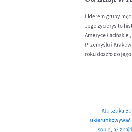
Liderem grupy męcze
Jego życiorys to hi
Ameryce Łacińskiej
Przemyślu i Krakowi
roku doszło do jego
Kto szuka Bo
ukierunkowywać n
sobie, aż znaj