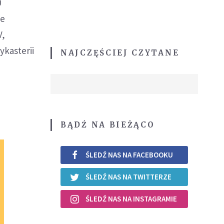
0
ie
V,
ykasterii
NAJCZĘŚCIEJ CZYTANE
BĄDŹ NA BIEŻĄCO
ŚLEDŹ NAS NA FACEBOOKU
ŚLEDŹ NAS NA TWITTERZE
ŚLEDŹ NAS NA INSTAGRAMIE