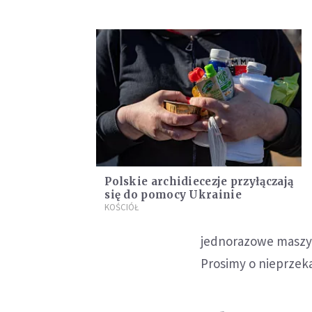
Polskie archidiecezje przyłączają
się do pomocy Ukrainie
KOŚCIÓŁ
jednorazowe maszyn
Prosimy o nieprzek