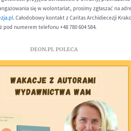
angażowania się w wolontariat, prosimy zgłaszać na adre
zja.pl
. Całodobowy kontakt z Caritas Archidiecezji Krak
eż pod numerem telefonu +48 780 604 584.
DEON.PL POLECA