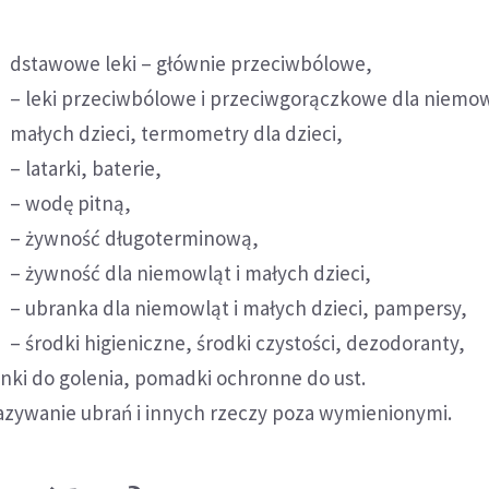
dstawowe leki – głównie przeciwbólowe,
– leki przeciwbólowe i przeciwgorączkowe dla niemow
małych dzieci, termometry dla dzieci,
– latarki, baterie,
– wodę pitną,
– żywność długoterminową,
– żywność dla niemowląt i małych dzieci,
– ubranka dla niemowląt i małych dzieci, pampersy,
– środki higieniczne, środki czystości, dezodoranty,
ki do golenia, pomadki ochronne do ust.
azywanie ubrań i innych rzeczy poza wymienionymi.