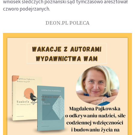
wniosek śledczych poznański sąd tymczasowo aresztował
czworo podejrzanych.
DEON.PL POLECA