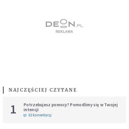
NAJCZĘŚCIEJ CZYTANE
1
Potrzebujesz pomocy? Pomodlimy się w Twojej
intencji
62 komentarzy