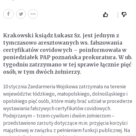
Krakowski ksiądz Łukasz Sz. jest jednym z
tymczasowo aresztowanych ws. fałszowania
certyfikatów covidowych – poinformowała w
poniedziałek PAP poznańska prokuratura. W ub.
tygodniu zatrzymano w tej sprawie łącznie pięć
osób, w tym dwóch żołnierzy.
10 stycznia Żandarmeria Wojskowa zatrzymała na terenie
województw: łódzkiego, małopolskiego, dolnośląskiego i
opolskiego pięć osób, które miały brać udział w procederze
wystawiania fałszywych certyfikatów covidowych.
Podejrzanym – trzem cywilom i dwóm żołnierzom –
przedstawiono zarzuty dotyczące m.in. przyjęcia korzyści
majątkowej w związku z pełnieniem funkcji publicznej. Na