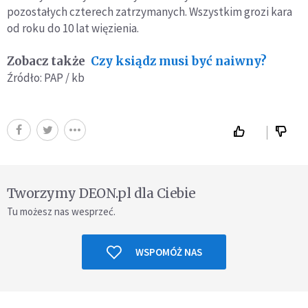
pozostałych czterech zatrzymanych. Wszystkim grozi kara
od roku do 10 lat więzienia.
Zobacz także
Czy ksiądz musi być naiwny?
Źródło: PAP / kb
Tworzymy DEON.pl dla Ciebie
Tu możesz nas wesprzeć.
WSPOMÓŻ NAS