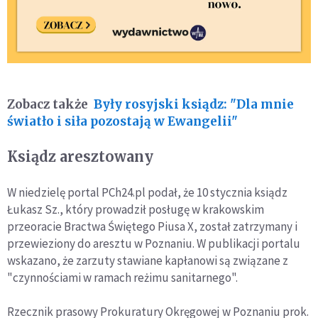
Zobacz także
Były rosyjski ksiądz: "Dla mnie
światło i siła pozostają w Ewangelii"
Ksiądz aresztowany
W niedzielę portal PCh24.pl podał, że 10 stycznia ksiądz
Łukasz Sz., który prowadził posługę w krakowskim
przeoracie Bractwa Świętego Piusa X, został zatrzymany i
przewieziony do aresztu w Poznaniu. W publikacji portalu
wskazano, że zarzuty stawiane kapłanowi są związane z
"czynnościami w ramach reżimu sanitarnego".
Rzecznik prasowy Prokuratury Okręgowej w Poznaniu prok.