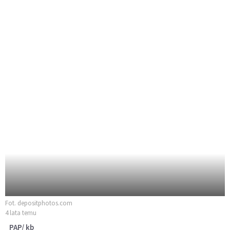
Fot. depositphotos.com
4 lata temu
PAP/ kb