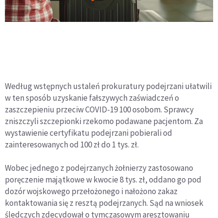
Według wstępnych ustaleń prokuratury podejrzani ułatwili
w ten sposób uzyskanie fałszywych zaświadczeń o
zaszczepieniu przeciw COVID-19 100 osobom. Sprawcy
zniszczyli szczepionki rzekomo podawane pacjentom. Za
wystawienie certyfikatu podejrzani pobierali od
zainteresowanych od 100 zł do 1 tys. zł.
Wobec jednego z podejrzanych żołnierzy zastosowano
poręczenie majątkowe w kwocie 8 tys. zł, oddano go pod
dozór wojskowego przełożonego i nałożono zakaz
kontaktowania się z resztą podejrzanych. Sąd na wniosek
śledczych zdecydował o tymczasowym aresztowaniu