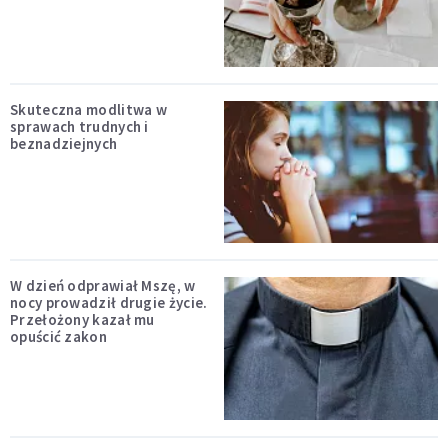
Skuteczna modlitwa w
sprawach trudnych i
beznadziejnych
W dzień odprawiał Mszę, w
nocy prowadził drugie życie.
Przełożony kazał mu
opuścić zakon