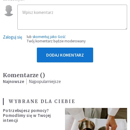
Zaloguj się
lub
skomentuj jako Gość
Twój komentarz będzie moderowany
DODAJ KOMENTARZ
Komentarze (
)
Najnowsze
Najpopularniejsze
WYBRANE DLA CIEBIE
Potrzebujesz pomocy?
Pomodlimy się w Twojej
intencji