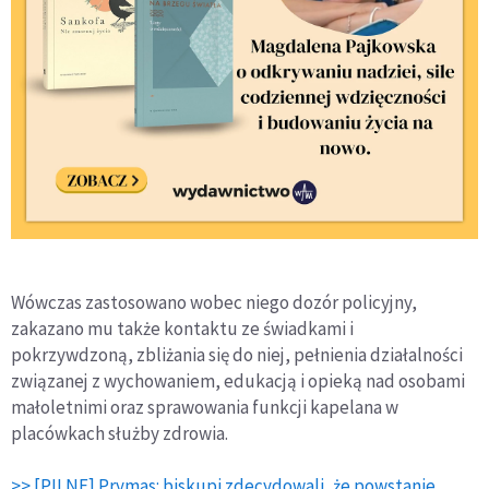
Wówczas zastosowano wobec niego dozór policyjny,
zakazano mu także kontaktu ze świadkami i
pokrzywdzoną, zbliżania się do niej, pełnienia działalności
związanej z wychowaniem, edukacją i opieką nad osobami
małoletnimi oraz sprawowania funkcji kapelana w
placówkach służby zdrowia.
>> [PILNE] Prymas: biskupi zdecydowali, że powstanie