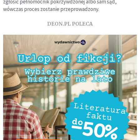
zgłosić pełnomocnik pokrzywdzonej albo sam sąd,
wówczas proces zostanie przeprowadzony.
DEON.PL POLECA