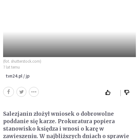
(fot. shutterstock.com)
7 lat temu
tvn24.pl / jp
Salezjanin złożył wniosek o dobrowolne
poddanie się karze. Prokuratura popiera
stanowisko księdza i wnosi o karę w
zawieszeniu. W najbliższych dniach o sprawie