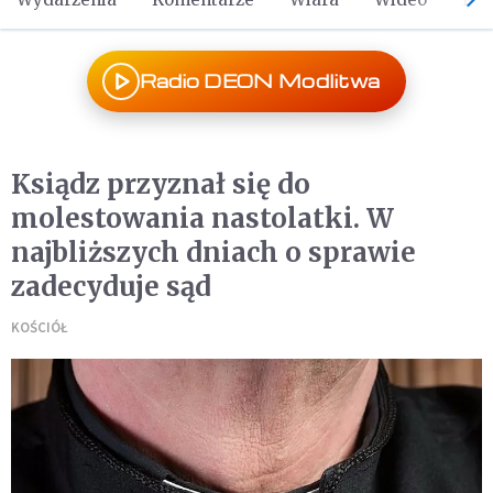
Radio DEON Modlitwa
Ksiądz przyznał się do
molestowania nastolatki. W
najbliższych dniach o sprawie
zadecyduje sąd
KOŚCIÓŁ