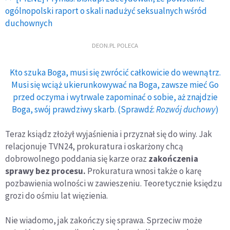
ogólnopolski raport o skali nadużyć seksualnych wśród
duchownych
DEON.PL POLECA
Kto szuka Boga, musi się zwrócić całkowicie do wewnątrz.
Musi się wciąż ukierunkowywać na Boga, zawsze mieć Go
przed oczyma i wytrwale zapominać o sobie, aż znajdzie
Boga, swój prawdziwy skarb. (Sprawdź:
Rozwój duchowy
)
Teraz ksiądz złożył wyjaśnienia i przyznał się do winy. Jak
relacjonuje TVN24, prokuratura i oskarżony chcą
dobrowolnego poddania się karze oraz
zakończenia
sprawy bez procesu.
Prokuratura wnosi także o karę
pozbawienia wolności w zawieszeniu. Teoretycznie księdzu
grozi do ośmiu lat więzienia.
Nie wiadomo, jak zakończy się sprawa. Sprzeciw może