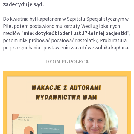
zadecyduje sąd.
Do kwietnia był kapelanem w Szpitalu Specjalistycznym w
Pile, potem postawiono mu zarzuty. Według lokalnych
mediów "
miał dotykać bioder i ust 17-letniej pacjentki
",
potem miał próbować pocałować nastolatkę. Prokuratura
po przesłuchaniu i postawieniu zarzutów zwolniła kapłana.
DEON.PL POLECA