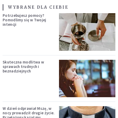
WYBRANE DLA CIEBIE
Potrzebujesz pomocy?
Pomodlimy się w Twojej
intencji
Skuteczna modlitwa w
sprawach trudnych i
beznadziejnych
W dzień odprawiał Mszę, w
nocy prowadził drugie życie.
Przełożony kazał mu