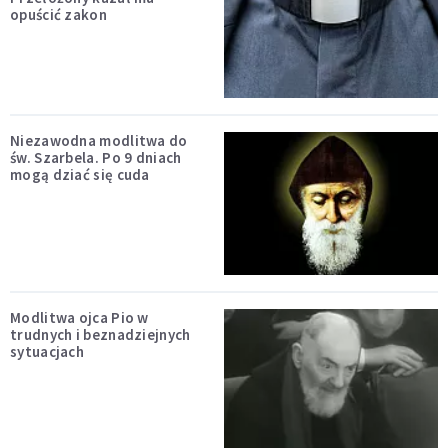
opuścić zakon
Niezawodna modlitwa do
św. Szarbela. Po 9 dniach
mogą dziać się cuda
Modlitwa ojca Pio w
trudnych i beznadziejnych
sytuacjach