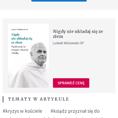
Nigdy nie układaj się ze
złem
Ludwik Wiśniewski OP
SPRAWDŹ CENĘ
TEMATY W ARTYKULE
#kryzys w kościele
#ksiądz przyznał się do