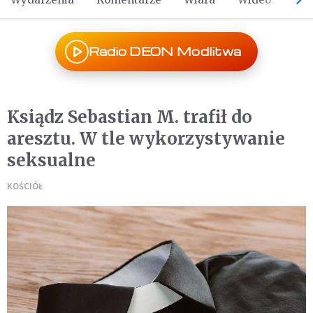
Radio DEON Modlitwa
Ksiądz Sebastian M. trafił do
aresztu. W tle wykorzystywanie
seksualne
KOŚCIÓŁ