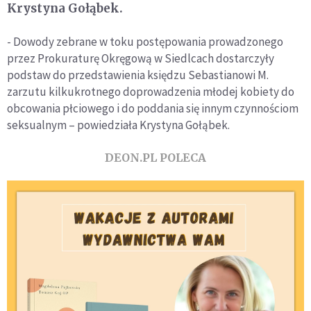
Krystyna Gołąbek.
- Dowody zebrane w toku postępowania prowadzonego
przez Prokuraturę Okręgową w Siedlcach dostarczyły
podstaw do przedstawienia księdzu Sebastianowi M.
zarzutu kilkukrotnego doprowadzenia młodej kobiety do
obcowania płciowego i do poddania się innym czynnościom
seksualnym – powiedziała Krystyna Gołąbek.
DEON.PL POLECA