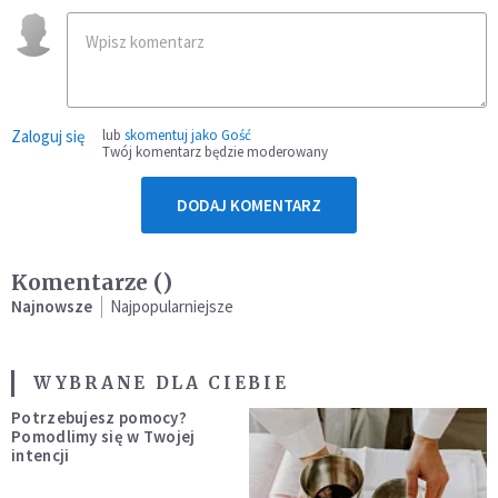
Zaloguj się
lub
skomentuj jako Gość
Twój komentarz będzie moderowany
DODAJ KOMENTARZ
Komentarze (
)
Najnowsze
Najpopularniejsze
WYBRANE DLA CIEBIE
Potrzebujesz pomocy?
Pomodlimy się w Twojej
intencji