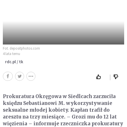
Fot. depositphotos.com
4 lata temu
rdc.pl / tk
Prokuratura Okręgowa w Siedlcach zarzuciła
księdzu Sebastianowi M. wykorzystywanie
seksualne młodej kobiety. Kapłan trafił do
aresztu na trzy miesiące. – Grozi mu do 12 lat
więzienia – informuje rzeczniczka prokuratury