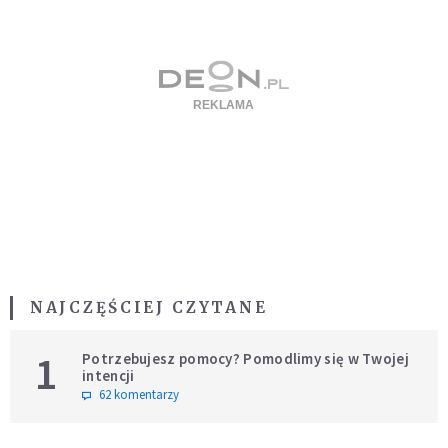
NAJCZĘŚCIEJ CZYTANE
1
Potrzebujesz pomocy? Pomodlimy się w Twojej
intencji
62 komentarzy