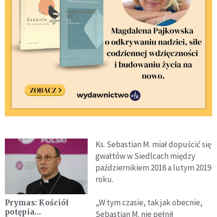
Ks. Sebastian M. miał dopuścić się
gwałtów w Siedlcach między
październikiem 2018 a lutym 2019
roku.
„W tym czasie, tak jak obecnie,
Prymas: Kościół
potępia
Sebastian M. nie pełnił