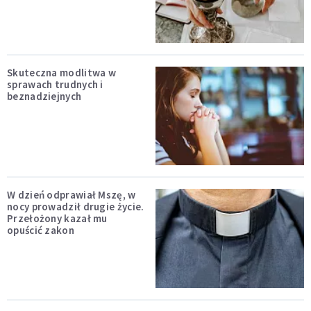
Skuteczna modlitwa w
sprawach trudnych i
beznadziejnych
W dzień odprawiał Mszę, w
nocy prowadził drugie życie.
Przełożony kazał mu
opuścić zakon