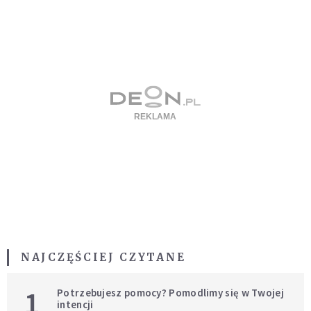
NAJCZĘŚCIEJ CZYTANE
1
Potrzebujesz pomocy? Pomodlimy się w Twojej
intencji