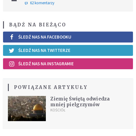
62 komentarzy
BĄDŹ NA BIEŻĄCO
ŚLEDŹ NAS NA FACEBOOKU
ŚLEDŹ NAS NA TWITTERZE
ŚLEDŹ NAS NA INSTAGRAMIE
POWIĄZANE ARTYKUŁY
Ziemię Świętą odwiedza
mniej pielgrzymów
KOŚCIÓŁ