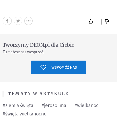
Tworzymy DEON.pl dla Ciebie
Tu możesz nas wesprzeć.
WSPOMÓŻ NAS
TEMATY W ARTYKULE
#ziemia święta
#jerozolima
#wielkanoc
#święta wielkanocne