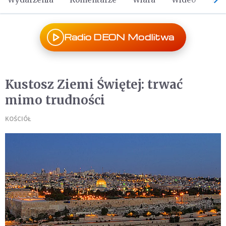
Radio DEON Modlitwa
Kustosz Ziemi Świętej: trwać
mimo trudności
KOŚCIÓŁ