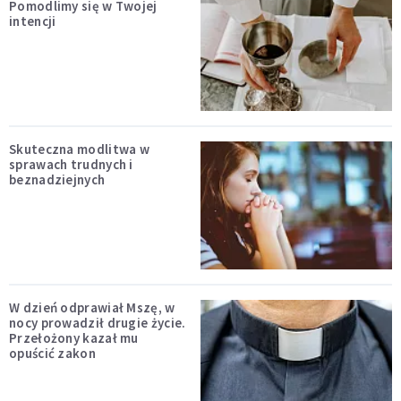
Pomodlimy się w Twojej
intencji
Skuteczna modlitwa w
sprawach trudnych i
beznadziejnych
W dzień odprawiał Mszę, w
nocy prowadził drugie życie.
Przełożony kazał mu
opuścić zakon