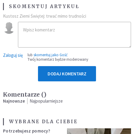
SKOMENTUJ ARTYKUŁ
Kustosz Ziemi Świętej: trwać mimo trudności
Zaloguj się
lub
skomentuj jako Gość
Twój komentarz będzie moderowany
DODAJ KOMENTARZ
Komentarze (
)
Najnowsze
Najpopularniejsze
WYBRANE DLA CIEBIE
Potrzebujesz pomocy?