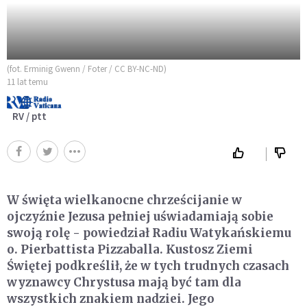
(fot. Erminig Gwenn / Foter / CC BY-NC-ND)
11 lat temu
RV / ptt
W święta wielkanocne chrześcijanie w
ojczyźnie Jezusa pełniej uświadamiają sobie
swoją rolę - powiedział Radiu Watykańskiemu
o. Pierbattista Pizzaballa. Kustosz Ziemi
Świętej podkreślił, że w tych trudnych czasach
wyznawcy Chrystusa mają być tam dla
wszystkich znakiem nadziei. Jego