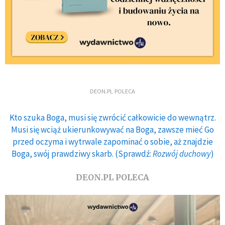
DEON.PL POLECA
Kto szuka Boga, musi się zwrócić całkowicie do wewnątrz.
Musi się wciąż ukierunkowywać na Boga, zawsze mieć Go
przed oczyma i wytrwale zapominać o sobie, aż znajdzie
Boga, swój prawdziwy skarb. (Sprawdź:
Rozwój duchowy
)
DEON.PL POLECA