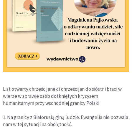
List otwarty chrześcijanek i chrześcijan do sióstr i braci w
wierze w sprawie osób dotkniętych kryzysem
humanitarnym przy wschodniej granicy Polski
1. Na granicy z Białorusią giną ludzie. Ewangelia nie pozwala
nam w tej sytuacji na obojętność.