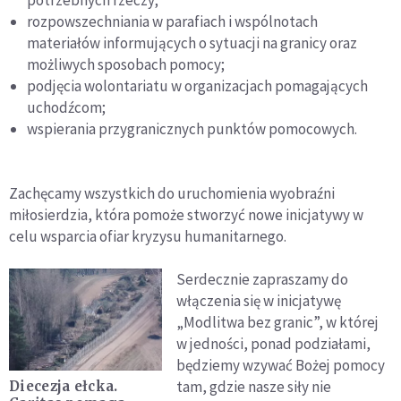
rozpowszechniania w parafiach i wspólnotach
materiałów informujących o sytuacji na granicy oraz
możliwych sposobach pomocy;
podjęcia wolontariatu w organizacjach pomagających
uchodźcom;
wspierania przygranicznych punktów pomocowych.
Zachęcamy wszystkich do uruchomienia wyobraźni
miłosierdzia, która pomoże stworzyć nowe inicjatywy w
celu wsparcia ofiar kryzysu humanitarnego.
Serdecznie zapraszamy do
włączenia się w inicjatywę
„Modlitwa bez granic”, w której
w jedności, ponad podziałami,
będziemy wzywać Bożej pomocy
tam, gdzie nasze siły nie
Diecezja ełcka.