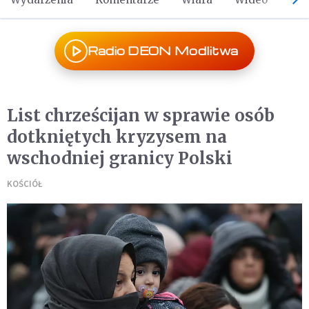
Radio DEON Modlitwa
List chrześcijan w sprawie osób
dotkniętych kryzysem na
wschodniej granicy Polski
KOŚCIÓŁ