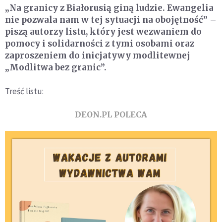
„Na granicy z Białorusią giną ludzie. Ewangelia
nie pozwala nam w tej sytuacji na obojętność” –
piszą autorzy listu, który jest wezwaniem do
pomocy i solidarności z tymi osobami oraz
zaproszeniem do inicjatywy modlitewnej
„Modlitwa bez granic”.
Treść listu:
DEON.PL POLECA