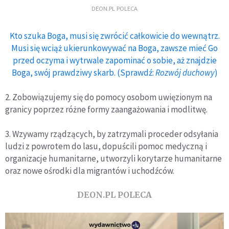
DEON.PL POLECA
Kto szuka Boga, musi się zwrócić całkowicie do wewnątrz.
Musi się wciąż ukierunkowywać na Boga, zawsze mieć Go
przed oczyma i wytrwale zapominać o sobie, aż znajdzie
Boga, swój prawdziwy skarb. (Sprawdź:
Rozwój duchowy
)
2. Zobowiązujemy się do pomocy osobom uwięzionym na
granicy poprzez różne formy zaangażowania i modlitwę.
3. Wzywamy rządzących, by zatrzymali proceder odsyłania
ludzi z powrotem do lasu, dopuścili pomoc medyczną i
organizacje humanitarne, utworzyli korytarze humanitarne
oraz nowe ośrodki dla migrantów i uchodźców.
DEON.PL POLECA