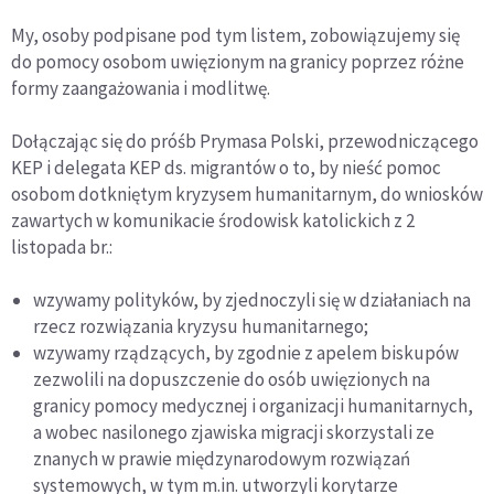
My, osoby podpisane pod tym listem, zobowiązujemy się
do pomocy osobom uwięzionym na granicy poprzez różne
formy zaangażowania i modlitwę.
Dołączając się do próśb Prymasa Polski, przewodniczącego
KEP i delegata KEP ds. migrantów o to, by nieść pomoc
osobom dotkniętym kryzysem humanitarnym, do wniosków
zawartych w komunikacie środowisk katolickich z 2
listopada br.:
wzywamy polityków, by zjednoczyli się w działaniach na
rzecz rozwiązania kryzysu humanitarnego;
wzywamy rządzących, by zgodnie z apelem biskupów
zezwolili na dopuszczenie do osób uwięzionych na
granicy pomocy medycznej i organizacji humanitarnych,
a wobec nasilonego zjawiska migracji skorzystali ze
znanych w prawie międzynarodowym rozwiązań
systemowych, w tym m.in. utworzyli korytarze