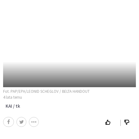
Fot. PAP/EPA/LEONID SCHEGLOV / BELTA HANDOUT
4 lata temu
KAI / tk