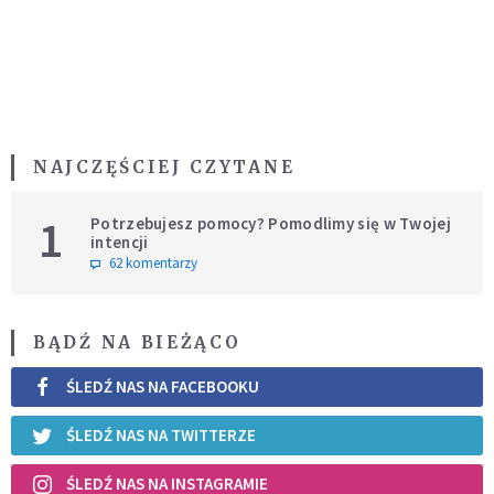
NAJCZĘŚCIEJ CZYTANE
1
Potrzebujesz pomocy? Pomodlimy się w Twojej
intencji
62 komentarzy
BĄDŹ NA BIEŻĄCO
ŚLEDŹ NAS NA FACEBOOKU
ŚLEDŹ NAS NA TWITTERZE
ŚLEDŹ NAS NA INSTAGRAMIE