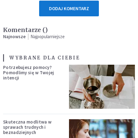
DODAJ KOMENTARZ
Komentarze (
)
Najnowsze
Najpopularniejsze
WYBRANE DLA CIEBIE
Potrzebujesz pomocy?
Pomodlimy się w Twojej
intencji
Skuteczna modlitwa w
sprawach trudnych i
beznadziejnych