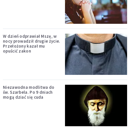
W dzień odprawiał Mszę, w
nocy prowadził drugie życie.
Przełożony kazał mu
opuścić zakon
Niezawodna modlitwa do
św. Szarbela. Po 9 dniach
mogą dziać się cuda