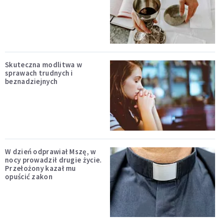
Skuteczna modlitwa w
sprawach trudnych i
beznadziejnych
W dzień odprawiał Mszę, w
nocy prowadził drugie życie.
Przełożony kazał mu
opuścić zakon