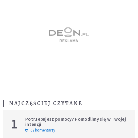
NAJCZĘŚCIEJ CZYTANE
1
Potrzebujesz pomocy? Pomodlimy się w Twojej
intencji
62 komentarzy