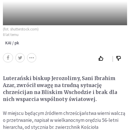
(fot. shutterstock.com)
8 lat temu
KAI / pk
Luterański biskup Jerozolimy, Sani Ibrahim
Azar, zwrócił uwagę na trudną sytuację
chrześcijan na Bliskim Wschodzie i brak dla
nich wsparcia wspólnoty światowej.
W miejscu będącym źródłem chrześcijaństwa wierni walczą
o przetrwanie, napisał w wielkanocnym orędziu 56-letni
hierarcha, od stycznia br. zwierzchnik Kościoła