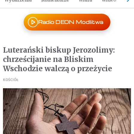
Radio DEON Modlitwa
Luterański biskup Jerozolimy:
chrześcijanie na Bliskim
Wschodzie walczą o przeżycie
KOŚCIÓŁ