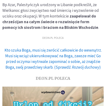
Bp Azar, Palestyńczyk urodzony w Libanie podkreślił, że
Wielkanoc głosi zwycięstwo nad śmiercią i wyzwolenie od
ucisku oraz okupacji. W tym kontekście
zaapelował do
chrześcijan na całym świecie o rozwinięcie form
pomocy ich siostrom i braciom na Bliskim Wschodzie
.
DEON.PL POLECA
Kto szuka Boga, musi się zwrócić całkowicie do wewnątrz.
Musi się wciąż ukierunkowywać na Boga, zawsze mieć Go
przed oczyma i wytrwale zapominać o sobie, aż znajdzie
Boga, swój prawdziwy skarb. (Sprawdź:
Rozwój duchowy
)
DEON.PL POLECA