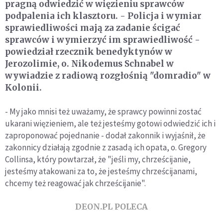
pragną odwiedzić w więzieniu sprawców
podpalenia ich klasztoru. - Policja i wymiar
sprawiedliwości mają za zadanie ścigać
sprawców i wymierzyć im sprawiedliwość -
powiedział rzecznik benedyktynów w
Jerozolimie, o. Nikodemus Schnabel w
wywiadzie z radiową rozgłośnią "domradio" w
Kolonii.
- My jako mnisi też uważamy, że sprawcy powinni zostać
ukarani więzieniem, ale też jesteśmy gotowi odwiedzić ich i
zaproponować pojednanie - dodał zakonnik i wyjaśnił, że
zakonnicy działają zgodnie z zasadą ich opata, o. Gregory
Collinsa, który powtarzał, że "jeśli my, chrześcijanie,
jesteśmy atakowani za to, że jesteśmy chrześcijanami,
chcemy też reagować jak chrześcijanie".
DEON.PL POLECA