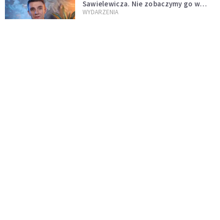
Sawielewicza. Nie zobaczymy go w
mediach
WYDARZENIA