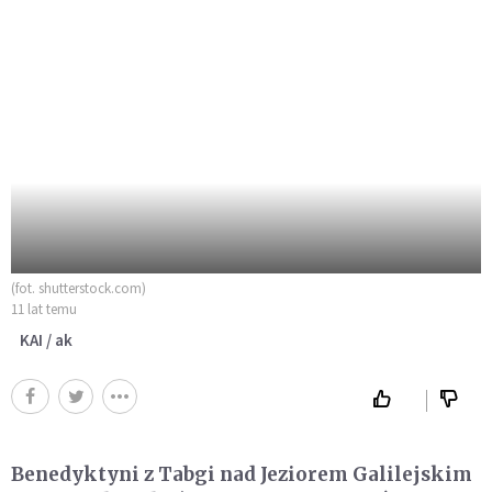
(fot. shutterstock.com)
11 lat temu
KAI / ak
Benedyktyni z Tabgi nad Jeziorem Galilejskim