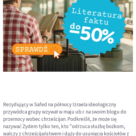
Rezydujący w Safed na północy Izraela ideologiczny
przywódca grupy wzywał w maju ub.r. na swoim blogu do
przemocy wobec chrześcijan. Podkreślił, że może się
nazywać Żydem tylko ten, kto "odrzuca służbę bożkom,
walczy z chrześcijaństwem i dąży do usunięcia kościołów z