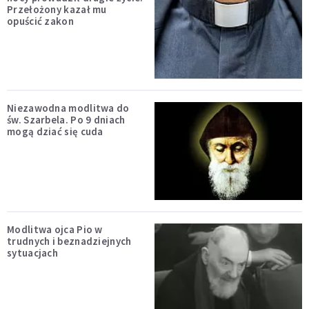
Przełożony kazał mu
opuścić zakon
Niezawodna modlitwa do
św. Szarbela. Po 9 dniach
mogą dziać się cuda
Modlitwa ojca Pio w
trudnych i beznadziejnych
sytuacjach