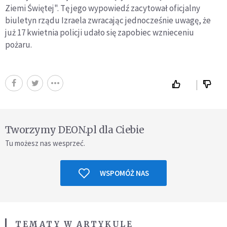
Ziemi Świętej". Tę jego wypowiedź zacytował oficjalny
biuletyn rządu Izraela zwracając jednocześnie uwagę, że
już 17 kwietnia policji udało się zapobiec wznieceniu
pożaru.
Tworzymy DEON.pl dla Ciebie
Tu możesz nas wesprzeć.
WSPOMÓŻ NAS
TEMATY W ARTYKULE