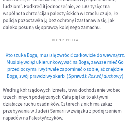
ludziom". Podkreślił jednocześnie, że 130-tysięczna
wspólnota chrześcijan palestyńskich w Izraelu czuje, że
policja pozostawiła ją bez ochrony i zastanawia się, jak
daleko posuną się sprawcy kolejnego zamachu.
DEON.PL POLECA
Kto szuka Boga, musi się zwrócić całkowicie do wewnątrz.
Musi się wciąż ukierunkowywać na Boga, zawsze mieć Go
przed oczyma i wytrwale zapominać o sobie, aż znajdzie
Boga, swój prawdziwy skarb. (Sprawdź:
Rozwój duchowy
)
Według kół rządowych Izraela, trwa dochodzenie wobec
trzech innych podejrzanych. Cała piątka to aktywni
działacze ruchu osadników. Czterech z nich ma zakaz
przebywania w Judei i Samarii w związku z podejrzeniem
napadów na Palestyńczyków.