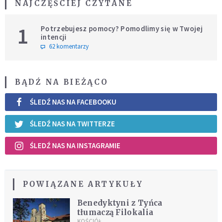
NAJCZĘŚCIEJ CZYTANE
1
Potrzebujesz pomocy? Pomodlimy się w Twojej
intencji
62 komentarzy
BĄDŹ NA BIEŻĄCO
ŚLEDŹ NAS NA FACEBOOKU
ŚLEDŹ NAS NA TWITTERZE
ŚLEDŹ NAS NA INSTAGRAMIE
POWIĄZANE ARTYKUŁY
Benedyktyni z Tyńca
tłumaczą Filokalia
KOŚCIÓŁ