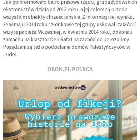
Jak poinformowało biuro prasowe rządu, grupa żydowskich
ekstremistów działa od 2013 roku, a jej celem są przede
wszystkim obiekty chrześcijańskie. Z informacji tej wynika,
że w maju 2014 roku członkowie tej grupy usiłowali zakłócić
wizytę papieża. Wcześniej, w kwietniu 2014 roku, dokonali
zamachu na klasztor Deir Rafat na zachód od Jerozolimy.
Posądzani są też o podpalanie domów Palestyńczyków w
Judei.
DEON.PL POLECA