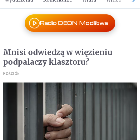
Radio DEON Modlitwa
Mnisi odwiedzą w więzieniu
podpalaczy klasztoru?
KOŚCIÓŁ