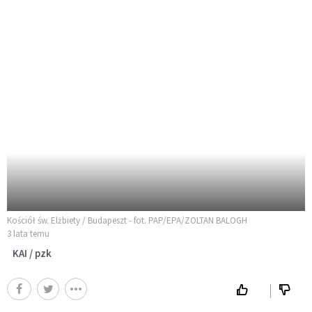
Kościół św. Elżbiety / Budapeszt - fot. PAP/EPA/ZOLTAN BALOGH
3 lata temu
KAI / pzk