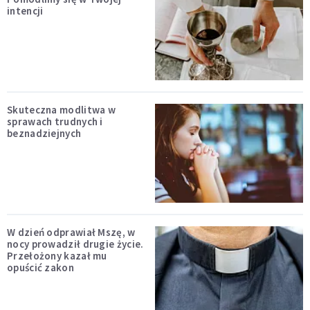
intencji
Skuteczna modlitwa w
sprawach trudnych i
beznadziejnych
W dzień odprawiał Mszę, w
nocy prowadził drugie życie.
Przełożony kazał mu
opuścić zakon