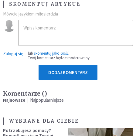
SKOMENTUJ ARTYKUŁ
Mówcie językiem miłosierdzia
Zaloguj się
lub
skomentuj jako Gość
Twój komentarz będzie moderowany
DODAJ KOMENTARZ
Komentarze (
)
Najnowsze
Najpopularniejsze
WYBRANE DLA CIEBIE
Potrzebujesz pomocy?
Pomodlimy się w Twojej