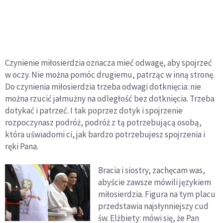
Czynienie miłosierdzia oznacza mieć odwagę, aby spojrzeć
w oczy. Nie można pomóc drugiemu, patrząc w inną stronę.
Do czynienia miłosierdzia trzeba odwagi dotknięcia: nie
można rzucić jałmużny na odległość bez dotknięcia. Trzeba
dotykać i patrzeć. I tak poprzez dotyk i spojrzenie
rozpoczynasz podróż, podróż z tą potrzebującą osobą,
która uświadomi ci, jak bardzo potrzebujesz spojrzenia i
ręki Pana.
Bracia i siostry, zachęcam was,
abyście zawsze mówili językiem
miłosierdzia. Figura na tym placu
przedstawia najsłynniejszy cud
św. Elżbiety: mówi się, że Pan