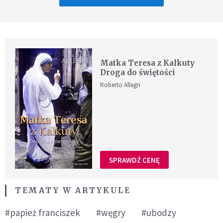
Matka Teresa z Kalkuty
Droga do świętości
Roberto Allegri
SPRAWDŹ CENĘ
TEMATY W ARTYKULE
#papież franciszek
#węgry
#ubodzy