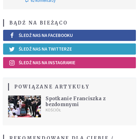
62 komentarzy
BĄDŹ NA BIEŻĄCO
ŚLEDŹ NAS NA FACEBOOKU
ŚLEDŹ NAS NA TWITTERZE
ŚLEDŹ NAS NA INSTAGRAMIE
POWIĄZANE ARTYKUŁY
Spotkanie Franciszka z
bezdomnymi
KOŚCIÓŁ
REKOMENDOWANE DLA CIEBIE /