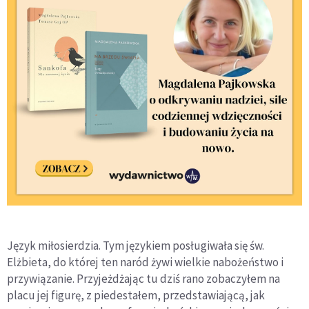
Język miłosierdzia. Tym językiem posługiwała się św.
Elżbieta, do której ten naród żywi wielkie nabożeństwo i
przywiązanie. Przyjeżdżając tu dziś rano zobaczyłem na
placu jej figurę, z piedestałem, przedstawiającą, jak