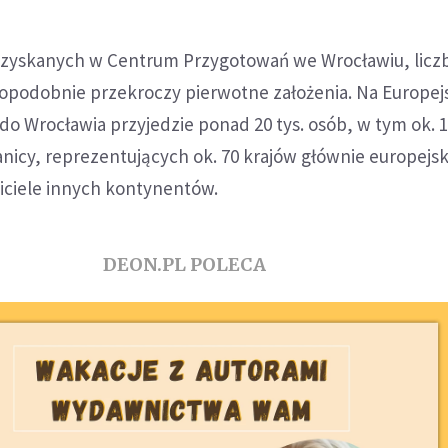
uzyskanych w Centrum Przygotowań we Wrocławiu, licz
podobnie przekroczy pierwotne założenia. Na Europej
o Wrocławia przyjedzie ponad 20 tys. osób, w tym ok. 1
nicy, reprezentujących ok. 70 krajów głównie europejsk
iciele innych kontynentów.
DEON.PL POLECA