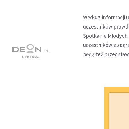
Według informacji 
uczestników prawdo
Spotkanie Młodych d
uczestników z zagra
będą też przedstaw