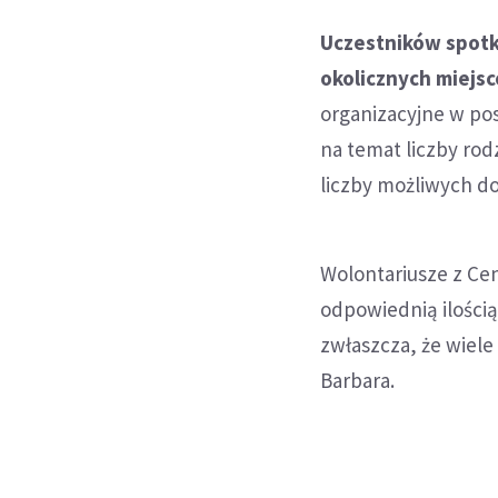
Uczestników spotka
okolicznych miejsc
organizacyjne w pos
na temat liczby ro
liczby możliwych d
Wolontariusze z Ce
odpowiednią ilością
zwłaszcza, że wiel
Barbara.