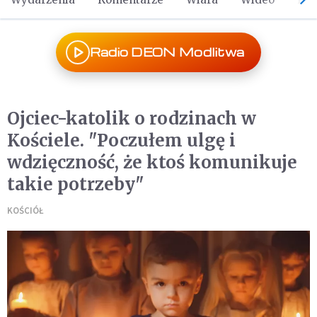
Radio DEON Modlitwa
Ojciec-katolik o rodzinach w
Kościele. "Poczułem ulgę i
wdzięczność, że ktoś komunikuje
takie potrzeby"
KOŚCIÓŁ