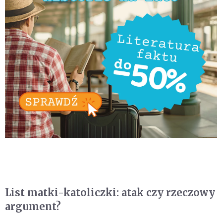
List matki-katoliczki: atak czy rzeczowy
argument?