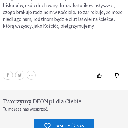
biskupów, osób duchownych oraz katolików usłyszało,
czego brakuje rodzinom w Kościele. To zaś rokuje, że może
niedługo nam, rodzinom będzie ciut łatwiej na ścieżce,
którą wszyscy, jako Kościół, pielgrzymujemy.
Tworzymy DEON.pl dla Ciebie
Tu możesz nas wesprzeć.
WSPOMÓŻ NAS