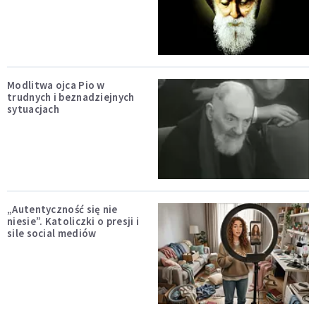
Modlitwa ojca Pio w
trudnych i beznadziejnych
sytuacjach
„Autentyczność się nie
niesie”. Katoliczki o presji i
sile social mediów