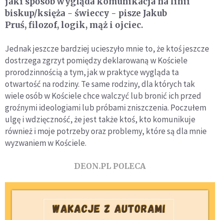
jaki sposób wygląda komunikacja na linii
biskup/księża - świeccy - pisze Jakub
Pruś, filozof, logik, mąż i ojciec.
Jednak jeszcze bardziej ucieszyło mnie to, że ktoś jeszcze
dostrzega zgrzyt pomiędzy deklarowaną w Kościele
prorodzinnością a tym, jak w praktyce wygląda ta
otwartość na rodziny. Te same rodziny, dla których tak
wiele osób w Kościele chce walczyć lub bronić ich przed
groźnymi ideologiami lub próbami zniszczenia. Poczułem
ulgę i wdzięczność, że jest także ktoś, kto komunikuje
również i moje potrzeby oraz problemy, które są dla mnie
wyzwaniem w Kościele.
DEON.PL POLECA