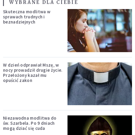
WYBRANE DLA CIEBIE
Skuteczna modlitwa w
sprawach trudnych i
beznadziejnych
W dzień odprawiał Mszę, w
nocy prowadził drugie życie.
Przełożony kazał mu
opuścić zakon
Niezawodna modlitwa do
św. Szarbela. Po 9 dniach
mogą dziać się cuda