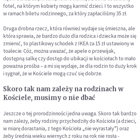
fotel, na którym kobiety mogą karmić dzieci. I to wszystko
w ramach biletu rodzinnego, za który zapłaciliśmy 35 zł.
Druga drobna rzecz, która również wydaje się śmieszna, ale
która sprawia, że bardzo dużo dla rodzica i dziecka może się
zmienić, to plastikowy schodek z IKEA za 15 zł ustawiony w
toalecie. Cóż, można uważać, że apele o przewijak,
dostępną salkę czy dostęp do ubikacji w kościołach to mało
poważna prośba – a mi się wydaje, że dla rodzin to duży krok
i sygnał, że w Kościele mogą czuć się dobrze.
Skoro tak nam zależy na rodzinach w
Kościele, musimy o nie dbać
Jeszcze o tej prorodzinności jedna uwaga. Skoro tak bardzo
nam zależy, żeby rodziny przychodziły do Kościoła (a dzieci,
w miarę dorastania, z tego Kościoła „nie wyrastały”) oraz
żeby średnia wieku wiernych z roku na rok nie rosła -