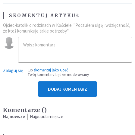
SKOMENTUJ ARTYKUŁ
Ojciec-katolik o rodzinach w Kościele. "Poczułem ulgę i wdzięczność,
że ktoś komunikuje takie potrzeby"
Zaloguj się
lub
skomentuj jako Gość
Twój komentarz będzie moderowany
DODAJ KOMENTARZ
Komentarze (
)
Najnowsze
Najpopularniejsze