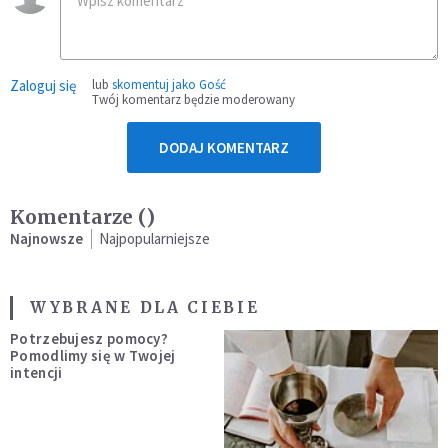
Zaloguj się
lub
skomentuj jako Gość
Twój komentarz będzie moderowany
DODAJ KOMENTARZ
Komentarze (
)
Najnowsze
Najpopularniejsze
WYBRANE DLA CIEBIE
Potrzebujesz pomocy?
Pomodlimy się w Twojej
intencji