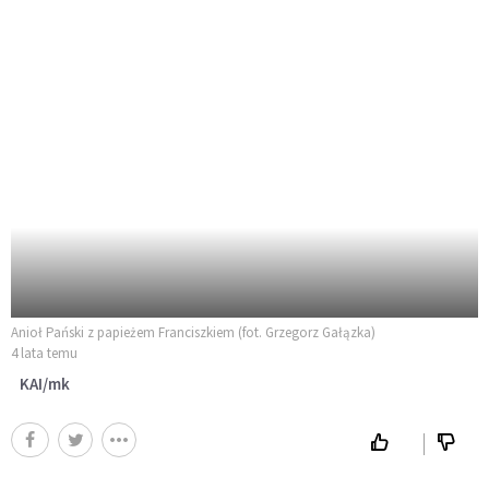
Anioł Pański z papieżem Franciszkiem (fot. Grzegorz Gałązka)
4 lata temu
KAI/mk