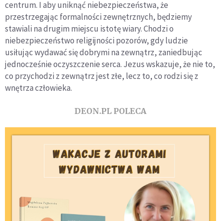
centrum. I aby uniknąć niebezpieczeństwa, że
przestrzegając formalności zewnętrznych, będziemy
stawiali na drugim miejscu istotę wiary. Chodzi o
niebezpieczeństwo religijności pozorów, gdy ludzie
usiłując wydawać się dobrymi na zewnątrz, zaniedbując
jednocześnie oczyszczenie serca. Jezus wskazuje, że nie to,
co przychodzi z zewnątrz jest złe, lecz to, co rodzi się z
wnętrza człowieka.
DEON.PL POLECA