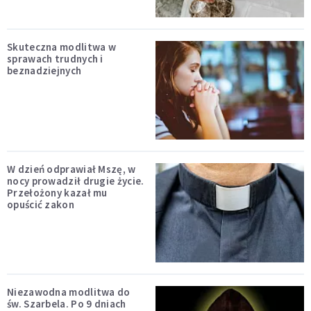
Skuteczna modlitwa w
sprawach trudnych i
beznadziejnych
W dzień odprawiał Mszę, w
nocy prowadził drugie życie.
Przełożony kazał mu
opuścić zakon
Niezawodna modlitwa do
św. Szarbela. Po 9 dniach