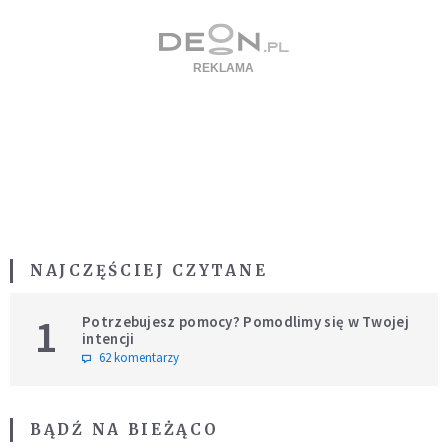
NAJCZĘŚCIEJ CZYTANE
1
Potrzebujesz pomocy? Pomodlimy się w Twojej
intencji
62 komentarzy
BĄDŹ NA BIEŻĄCO