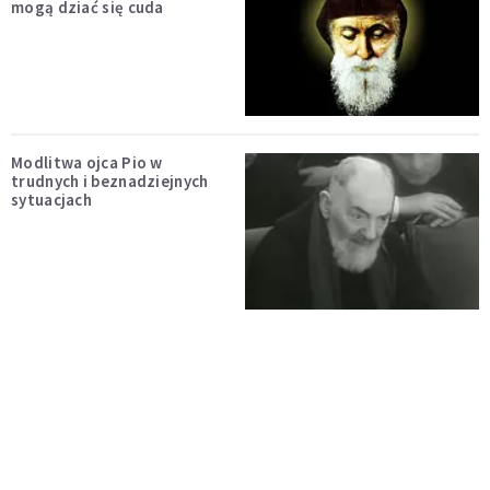
mogą dziać się cuda
Modlitwa ojca Pio w
trudnych i beznadziejnych
sytuacjach