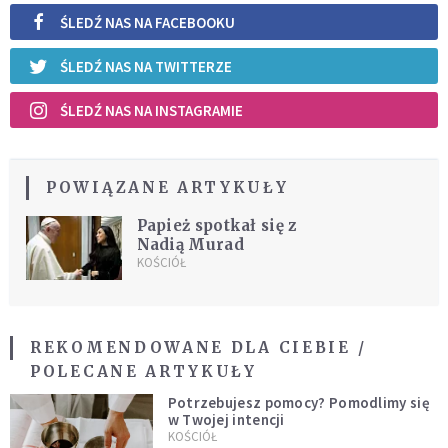
ŚLEDŹ NAS NA FACEBOOKU
ŚLEDŹ NAS NA TWITTERZE
ŚLEDŹ NAS NA INSTAGRAMIE
POWIĄZANE ARTYKUŁY
Papież spotkał się z
Nadią Murad
KOŚCIÓŁ
REKOMENDOWANE DLA CIEBIE /
POLECANE ARTYKUŁY
Potrzebujesz pomocy? Pomodlimy się
w Twojej intencji
KOŚCIÓŁ