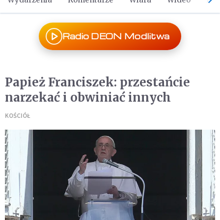
Radio DEON Modlitwa
Papież Franciszek: przestańcie
narzekać i obwiniać innych
KOŚCIÓŁ