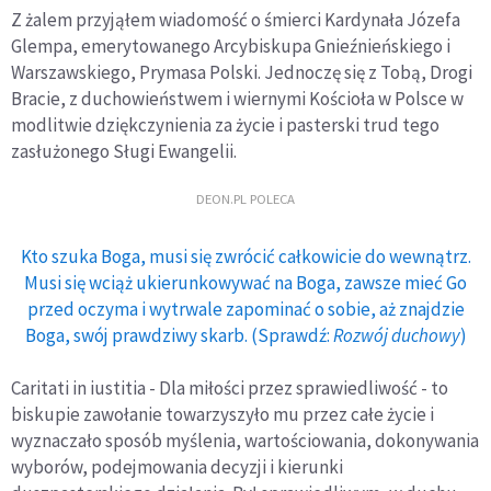
Z żalem przyjąłem wiadomość o śmierci Kardynała Józefa
Glempa, emerytowanego Arcybiskupa Gnieźnieńskiego i
Warszawskiego, Prymasa Polski. Jednoczę się z Tobą, Drogi
Bracie, z duchowieństwem i wiernymi Kościoła w Polsce w
modlitwie dziękczynienia za życie i pasterski trud tego
zasłużonego Sługi Ewangelii.
DEON.PL POLECA
Kto szuka Boga, musi się zwrócić całkowicie do wewnątrz.
Musi się wciąż ukierunkowywać na Boga, zawsze mieć Go
przed oczyma i wytrwale zapominać o sobie, aż znajdzie
Boga, swój prawdziwy skarb. (Sprawdź:
Rozwój duchowy
)
Caritati in iustitia - Dla miłości przez sprawiedliwość - to
biskupie zawołanie towarzyszyło mu przez całe życie i
wyznaczało sposób myślenia, wartościowania, dokonywania
wyborów, podejmowania decyzji i kierunki