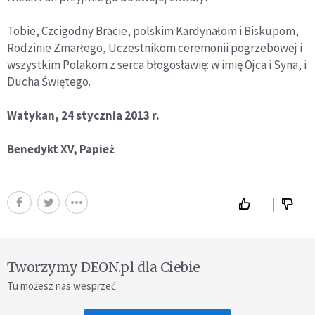
Tobie, Czcigodny Bracie, polskim Kardynałom i Biskupom,
Rodzinie Zmarłego, Uczestnikom ceremonii pogrzebowej i
wszystkim Polakom z serca błogosławię: w imię Ojca i Syna, i
Ducha Świętego.
Watykan, 24 stycznia 2013 r.
Benedykt XV, Papież
Tworzymy DEON.pl dla Ciebie
Tu możesz nas wesprzeć.