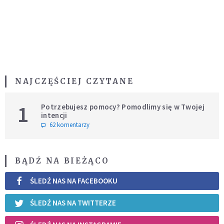
NAJCZĘŚCIEJ CZYTANE
1
Potrzebujesz pomocy? Pomodlimy się w Twojej
intencji
62 komentarzy
BĄDŹ NA BIEŻĄCO
ŚLEDŹ NAS NA FACEBOOKU
ŚLEDŹ NAS NA TWITTERZE