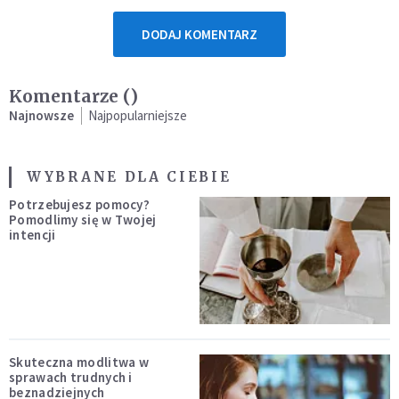
DODAJ KOMENTARZ
Komentarze (
)
Najnowsze
Najpopularniejsze
WYBRANE DLA CIEBIE
Potrzebujesz pomocy?
Pomodlimy się w Twojej
intencji
Skuteczna modlitwa w
sprawach trudnych i
beznadziejnych