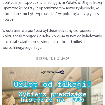
politycznym, społecznym i religijnym Polaków. Ufając Bożej
Opatrzności patrzył z optymizmem w nowe tysiąclecie, w
które dane mu było wprowadzać wspólnotę wierzących w
Polsce.
W ostatnim etapie życia był doświadczony cierpieniem,
które znosił z pogodą ducha. Również w tym doświadczeniu
pozostał świadkiem zawierzenia dobroci i miłości
wszechmogącego Boga.
DEON.PL POLECA