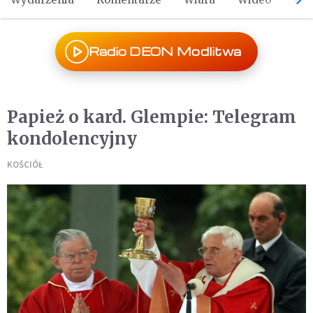
Radio DEON Modlitwa
Papież o kard. Glempie: Telegram
kondolencyjny
KOŚCIÓŁ