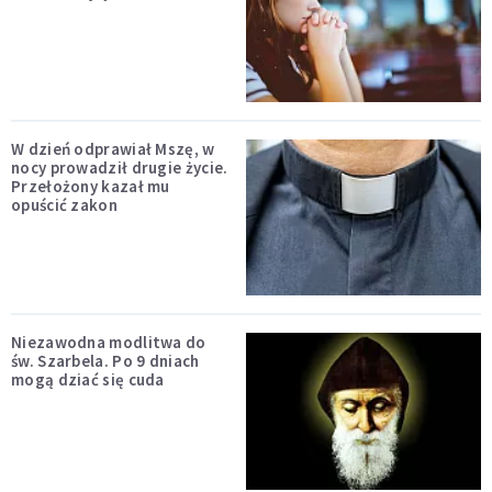
W dzień odprawiał Mszę, w
nocy prowadził drugie życie.
Przełożony kazał mu
opuścić zakon
Niezawodna modlitwa do
św. Szarbela. Po 9 dniach
mogą dziać się cuda