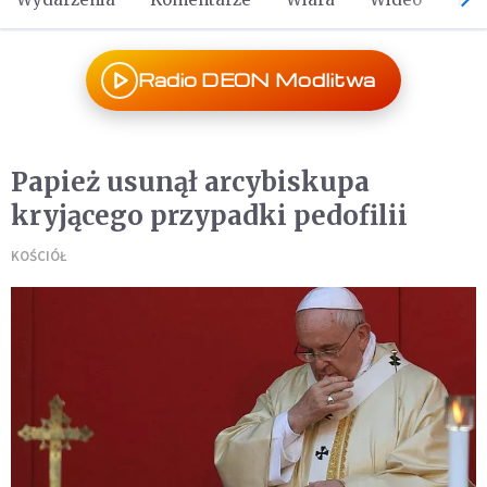
Radio DEON Modlitwa
Papież usunął arcybiskupa
kryjącego przypadki pedofilii
KOŚCIÓŁ