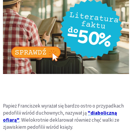
Papież Franciszek wyrażał się bardzo ostro o przypadkach
pedofilii wśród duchownych, nazywał ją
"diaboliczną
ofiarą"
. Wielokrotnie deklarował również chęć walki ze
zjawiskiem pedofilii wśród księży.