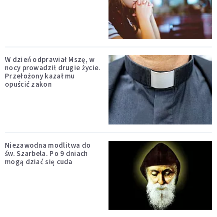
W dzień odprawiał Mszę, w
nocy prowadził drugie życie.
Przełożony kazał mu
opuścić zakon
Niezawodna modlitwa do
św. Szarbela. Po 9 dniach
mogą dziać się cuda