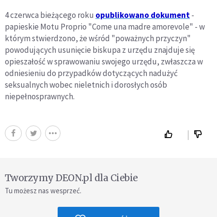
4 czerwca bieżącego roku
opublikowano dokument
-
papieskie Motu Proprio "Come una madre amorevole" - w
którym stwierdzono, że wśród "poważnych przyczyn"
powodujących usunięcie biskupa z urzędu znajduje się
opieszałość w sprawowaniu swojego urzędu, zwłaszcza w
odniesieniu do przypadków dotyczących nadużyć
seksualnych wobec nieletnich i dorosłych osób
niepełnosprawnych.
Tworzymy DEON.pl dla Ciebie
Tu możesz nas wesprzeć.