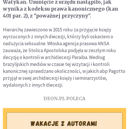
Watykan. Usunięcie z urzędu nastąpiło, jak
wynika z kodeksu prawa kanonicznego (kan
401 par. 2), z "poważnej przyczyny".
Hierarchę zawieszono w 2015 roku za przyjęcie księży
wyrzuconych z innych diecezji, którzy byli oskarżeni o
nadużycia seksualne. Włoska agencja prasowa ANSA
zauważa, że Stolica Apostolska podjęła w zeszłym roku
decyzję o kontroli w archidiecezji Paraiba. Według
brazylijskich mediów w czasie tej wizytacji i kontroli
kanonicznej sprawdzano okoliczności, w jakich abp Pagotto
przyjął w swej archidiecezji księży i seminarzystów,
wydalonych z innych diecezji.
DEON.PL POLECA