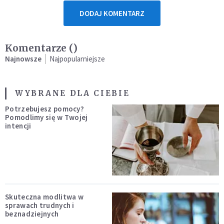
DODAJ KOMENTARZ
Komentarze (
)
Najnowsze
Najpopularniejsze
WYBRANE DLA CIEBIE
Potrzebujesz pomocy?
Pomodlimy się w Twojej
intencji
Skuteczna modlitwa w
sprawach trudnych i
beznadziejnych