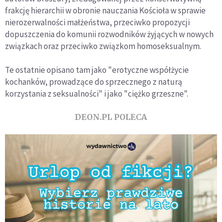
frakcję hierarchii w obronie nauczania Kościoła w sprawie
nierozerwalności małżeństwa, przeciwko propozycji
dopuszczenia do komunii rozwodników żyjących w nowych
związkach oraz przeciwko związkom homoseksualnym.
Te ostatnie opisano tam jako "erotyczne współżycie
kochanków, prowadzące do sprzecznego z naturą
korzystania z seksualności" i jako "ciężko grzeszne".
DEON.PL POLECA