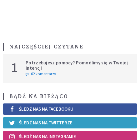
NAJCZĘŚCIEJ CZYTANE
1
Potrzebujesz pomocy? Pomodlimy się w Twojej
intencji
62 komentarzy
BĄDŹ NA BIEŻĄCO
ŚLEDŹ NAS NA FACEBOOKU
ŚLEDŹ NAS NA TWITTERZE
ŚLEDŹ NAS NA INSTAGRAMIE