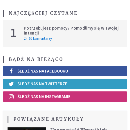
NAJCZĘŚCIEJ CZYTANE
1
Potrzebujesz pomocy? Pomodlimy się w Twojej
intencji
62 komentarzy
BĄDŹ NA BIEŻĄCO
ŚLEDŹ NAS NA FACEBOOKU
ŚLEDŹ NAS NA TWITTERZE
ŚLEDŹ NAS NA INSTAGRAMIE
POWIĄZANE ARTYKUŁY