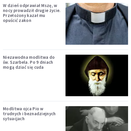
W dzień odprawiał Mszę, w
nocy prowadził drugie życie.
Przełożony kazał mu
opuścić zakon
Niezawodna modlitwa do
św. Szarbela. Po 9 dniach
mogą dziać się cuda
Modlitwa ojca Pio w
trudnych i beznadziejnych
sytuacjach