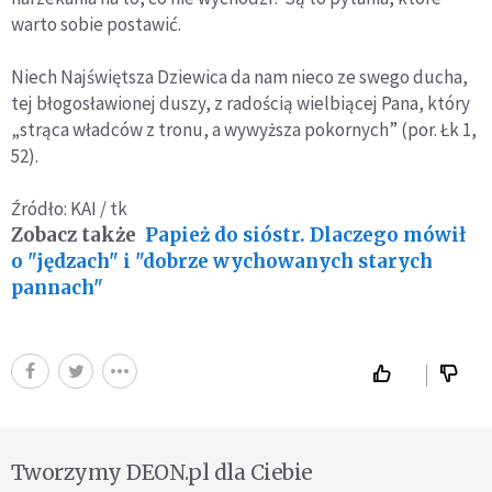
warto sobie postawić.
Niech Najświętsza Dziewica da nam nieco ze swego ducha,
tej błogosławionej duszy, z radością wielbiącej Pana, który
„strąca władców z tronu, a wywyższa pokornych” (por. Łk 1,
52).
Źródło: KAI / tk
Zobacz także
Papież do sióstr. Dlaczego mówił
o "jędzach" i "dobrze wychowanych starych
pannach"
Tworzymy DEON.pl dla Ciebie