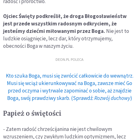
radość i proroctwo.
Ojciec Święty podkreślił, że droga Błogosławieństw
jest przede wszystkim radosnym odkryciem, że
jesteśmy dziećmi miłowanymi przez Boga.
Nie jest to
ludzkie osiągnięcie, lecz dar, który otrzymujemy,
obecności Boga w naszym życiu.
DEON.PL POLECA
Kto szuka Boga, musi się zwrócić całkowicie do wewnątrz.
Musi się wciąż ukierunkowywać na Boga, zawsze mieć Go
przed oczyma i wytrwale zapominać o sobie, aż znajdzie
Boga, swój prawdziwy skarb. (Sprawdź:
Rozwój duchowy
)
Papież o świętości
- Zatem radość chrześcijanina nie jest chwilowym
wzruszeniem, czy zwykłym ludzkim optymizmem, lecz