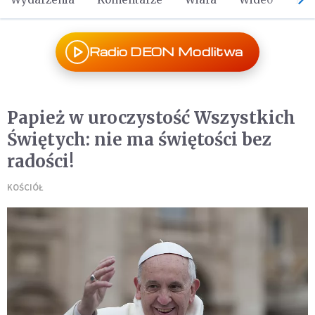
Radio DEON Modlitwa
Papież w uroczystość Wszystkich
Świętych: nie ma świętości bez
radości!
KOŚCIÓŁ