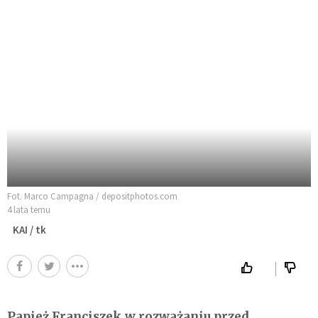
Fot. Marco Campagna / depositphotos.com
4 lata temu
KAI / tk
Papież Franciszek w rozważaniu przed