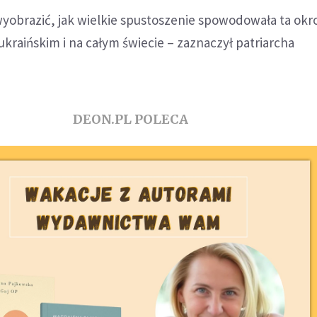
wyobrazić, jak wielkie spustoszenie spowodowała ta ok
ukraińskim i na całym świecie – zaznaczył patriarcha
DEON.PL POLECA