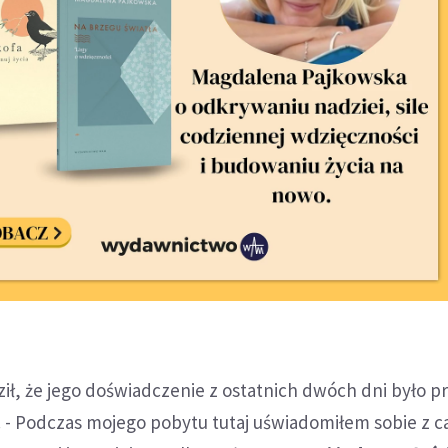
dził, że jego doświadczenie z ostatnich dwóch dni było 
. - Podczas mojego pobytu tutaj uświadomiłem sobie z c