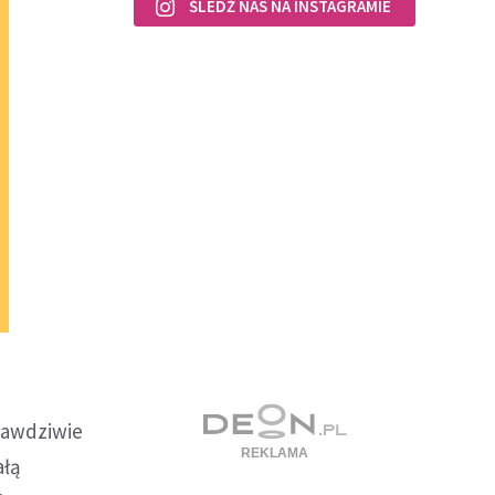
ŚLEDŹ NAS NA INSTAGRAMIE
prawdziwie
ałą