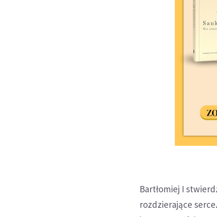
Bartłomiej I stwier
rozdzierające serce