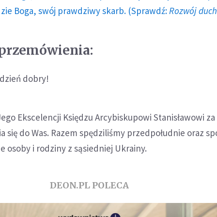
dzie Boga, swój prawdziwy skarb. (Sprawdź:
Rozwój duc
 przemówienia:
 dzień dobry!
ego Ekscelencji Księdzu Arcybiskupowi Stanisławowi za
a się do Was. Razem spędziliśmy przedpołudnie oraz sp
 osoby i rodziny z sąsiedniej Ukrainy.
DEON.PL POLECA