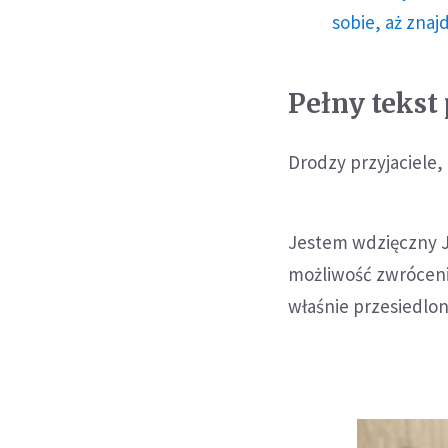
sobie, aż znaj
Pełny tekst
Drodzy przyjaciele,
Jestem wdzięczny J
możliwość zwróceni
właśnie przesiedlone