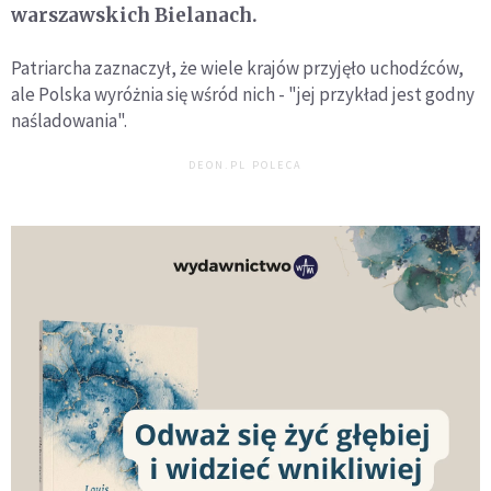
warszawskich Bielanach.
Patriarcha zaznaczył, że wiele krajów przyjęło uchodźców,
ale Polska wyróżnia się wśród nich - "jej przykład jest godny
naśladowania".
DEON.PL POLECA