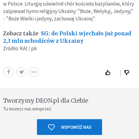
w Polsce. Liturgię uświetnił chór kościoła bazylianów, który
zaśpiewał hymn religijny Ukrainy: "Boże, Wełykyj, Jedynyj"
- "Boże Wielki i jedyny, zachowaj Ukrainę".
Zobacz także
SG: do Polski wjechało już ponad
2,3 mln uchodźców z Ukrainy
Źródło: KAI / pk
Tworzymy DEON.pl dla Ciebie
Tu możesz nas wesprzeć.
WSPOMÓŻ NAS