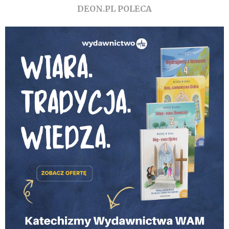
DEON.PL POLECA