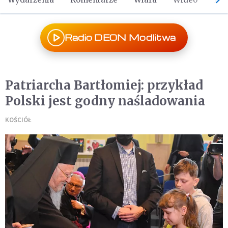
Radio DEON Modlitwa
Patriarcha Bartłomiej: przykład
Polski jest godny naśladowania
KOŚCIÓŁ