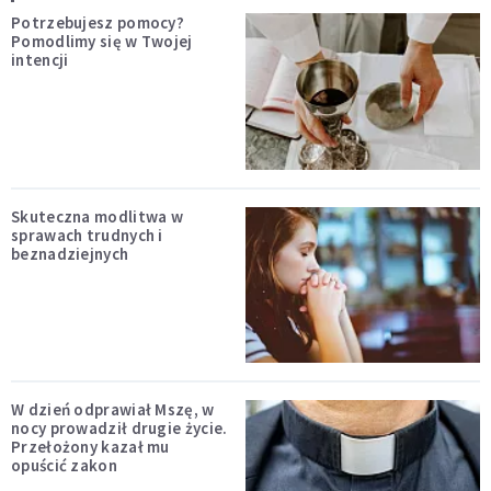
Potrzebujesz pomocy?
Pomodlimy się w Twojej
intencji
Skuteczna modlitwa w
sprawach trudnych i
beznadziejnych
W dzień odprawiał Mszę, w
nocy prowadził drugie życie.
Przełożony kazał mu
opuścić zakon