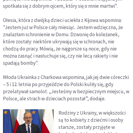
spotkała się z dobrym ojcem, który się o mnie martwi".
Ołesia, która z dwójką dzieci uciekła z Kijowa wspomina:
"Jestem już w Polsce cały miesiąc. Jestem wdzięczna, że
znalazłam schronienie w Domu. Dzwonię do koleżanek,
które zostały: niektóre ukrywają się w schronach, nie
chodzą do pracy. Mówią, że najgorsze są noce, gdy nie
można zasnąć i nasłuchuje się, czy nie lecą rakiety i nie
spadają bomby".
Młoda Ukrainka z Charkowa wspomina, jak jej dwie córeczki
– 5 i 12. letnia po przyjeździe do Polski kuliły się, gdy
przelatywał samolot. „Jesteśmy w bezpiecznym miejscu, w
Polsce, ale strach w dzieciach pozostał”, dodaje.
Rodziny z Ukrainy, w większości
są to kobiety z dziećmi i osoby
starsze, zostały przyjęte w