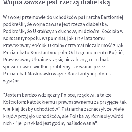
Wojna zawsze jest rzeczą diabelską
W swojej przemowie do uchodźców patriarcha Bartłomiej
podkreślił, że wojna zawsze jest rzeczą diabelską.
Podkreślił, że Ukraińcy są duchowymi dziećmi Kościoła w
Konstantynopolu. Wspomniał, jak trzy lata temu
Prawosławny Kościół Ukrainy otrzymał niezależność z rąk
Patriarchatu Konstantynopola. Od tego momentu Kościół
Prawosławny Ukrainy stał się niezależny, co jednak
spowodowało wielkie problemy i zerwanie przez
Patriarchat Moskiewski więzi z Konstantynopolem -
wyjaśnił.
"Jestem bardzo wdzięczny Polsce, rządowi, a także
Kościołom: katolickiemu i prawosławnemu za przyjęcie tak
wielkiej liczby uchodźców". Patriarcha zaznaczył, że wiele
krajów przyjęło uchodźców, ale Polska wyróżnia się wśród
nich - "jej przykład jest godny naśladowania".