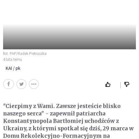
fot. PAP/Radek Pietruszka
4 lata temu
KAI / pk
"Cierpimy z Wami. Zawsze jesteście blisko
naszego serca" - zapewnił patriarcha
Konstantynopola Bartłomiej uchodźców z
Ukrainy, z którymi spotkał się dziś, 29 marca w
Domu Rekolekcyjno-Formacyjnym na