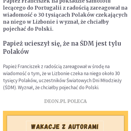
Papież Franciszek na pokładzie samolotu
lecącego do Portugalii z radością zareagował na
wiadomość o 30 tysiącach Polaków czekających
na niego w Lizbonie i wyznał, że chciałby
pojechać do Polski.
Papież ucieszył się, że na ŚDM jest tylu
Polaków
Papież Franciszek z radością zareagował w środę na
wiadomość o tym, że w Lizbonie czeka na niego około 30
tysięcy Polaków, uczestników Światowych Dni Młodzieży
(ŚDM). Wyznał, że chciałby pojechać do Polski.
DEON.PL POLECA