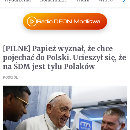
Radio DEON Modlitwa
[PILNE] Papież wyznał, że chce
pojechać do Polski. Ucieszył się, że
na ŚDM jest tylu Polaków
KOŚCIÓŁ