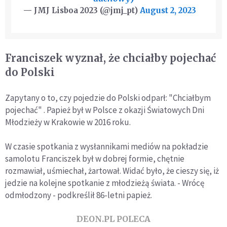
— JMJ Lisboa 2023 (@jmj_pt)
August 2, 2023
Franciszek wyznał, że chciałby pojechać
do Polski
Zapytany o to, czy pojedzie do Polski odparł: "Chciałbym
pojechać" . Papież był w Polsce z okazji Światowych Dni
Młodzieży w Krakowie w 2016 roku.
W czasie spotkania z wysłannikami mediów na pokładzie
samolotu Franciszek był w dobrej formie, chętnie
rozmawiał, uśmiechał, żartował. Widać było, że cieszy się, iż
jedzie na kolejne spotkanie z młodzieżą świata. - Wrócę
odmłodzony - podkreślił 86-letni papież.
DEON.PL POLECA