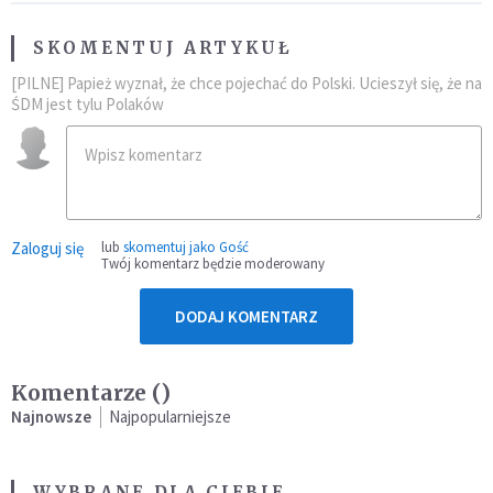
SKOMENTUJ ARTYKUŁ
[PILNE] Papież wyznał, że chce pojechać do Polski. Ucieszył się, że na
ŚDM jest tylu Polaków
Zaloguj się
lub
skomentuj jako Gość
Twój komentarz będzie moderowany
DODAJ KOMENTARZ
Komentarze (
)
Najnowsze
Najpopularniejsze
WYBRANE DLA CIEBIE