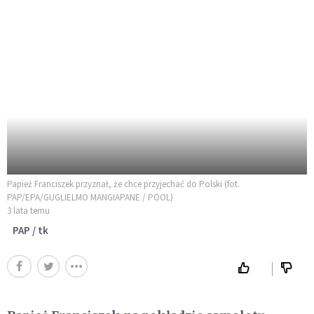
Papież Franciszek przyznał, że chce przyjechać do Polski (fot.
PAP/EPA/GUGLIELMO MANGIAPANE / POOL)
3 lata temu
PAP / tk