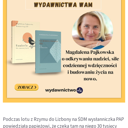
Podczas lotu z Rzymu do Lizbony na ŚDM wysłanniczka PAP
powiedziała papieżowi, że czeka tam na niego 30 tysięcy