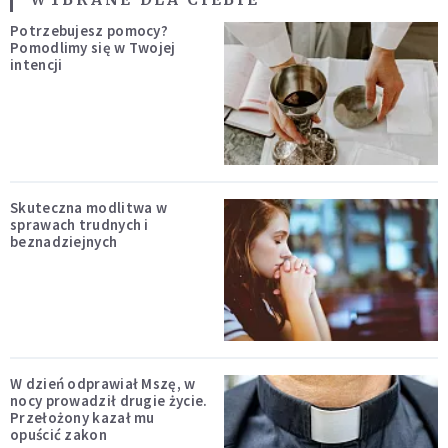
Potrzebujesz pomocy?
Pomodlimy się w Twojej
intencji
Skuteczna modlitwa w
sprawach trudnych i
beznadziejnych
W dzień odprawiał Mszę, w
nocy prowadził drugie życie.
Przełożony kazał mu
opuścić zakon