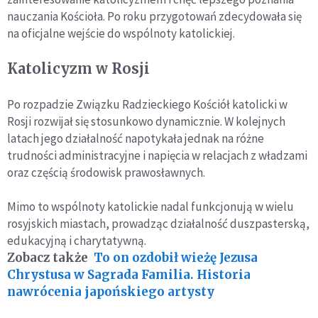
nauczania Kościoła. Po roku przygotowań zdecydowała się
na oficjalne wejście do wspólnoty katolickiej.
Katolicyzm w Rosji
Po rozpadzie Związku Radzieckiego Kościół katolicki w
Rosji rozwijał się stosunkowo dynamicznie. W kolejnych
latach jego działalność napotykała jednak na różne
trudności administracyjne i napięcia w relacjach z władzami
oraz częścią środowisk prawosławnych.
Mimo to wspólnoty katolickie nadal funkcjonują w wielu
rosyjskich miastach, prowadząc działalność duszpasterską,
edukacyjną i charytatywną.
Zobacz także
To on ozdobił wieżę Jezusa
Chrystusa w Sagrada Familia. Historia
nawrócenia japońskiego artysty