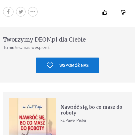
Tworzymy DEON.pl dla Ciebie
Tu możesz nas wesprzeć.
WSPOMÓŻ NAS
Nawróć się, bo co masz do
roboty
ks. Paweł Prüfer