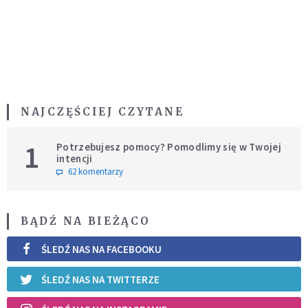
NAJCZĘŚCIEJ CZYTANE
1
Potrzebujesz pomocy? Pomodlimy się w Twojej
intencji
62 komentarzy
BĄDŹ NA BIEŻĄCO
ŚLEDŹ NAS NA FACEBOOKU
ŚLEDŹ NAS NA TWITTERZE