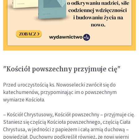
"Kościół powszechny przyjmuje cię"
Przed uroczystością ks. Nowoselecki zwrócił się do
katechumenów, przypominając im o powszechnym
wymiarze Kościoła.
– Kościół Chrystusowy, Kościół powszechny – przyjmuje cię.
Staniesz się częścią Kościoła powszechnego, częścią Ciała
Chrystusa, w jedności z papieżem i całą armią duchową –
powiedział. Duchowny podkreślił również, że nowi wierni