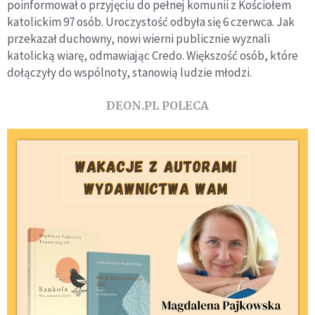
poinformował o przyjęciu do pełnej komunii z Kościołem
katolickim 97 osób. Uroczystość odbyła się 6 czerwca. Jak
przekazał duchowny, nowi wierni publicznie wyznali
katolicką wiarę, odmawiając Credo. Większość osób, które
dołączyły do wspólnoty, stanowią ludzie młodzi.
DEON.PL POLECA