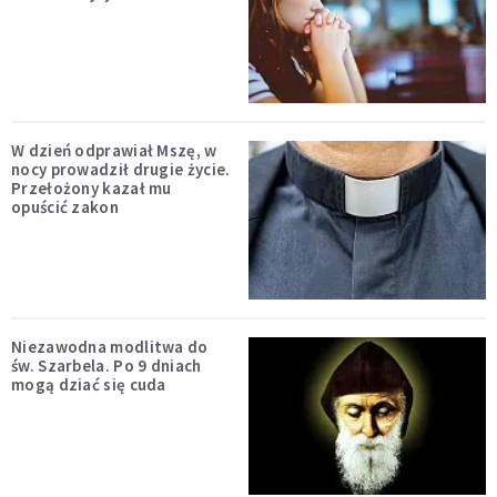
W dzień odprawiał Mszę, w
nocy prowadził drugie życie.
Przełożony kazał mu
opuścić zakon
Niezawodna modlitwa do
św. Szarbela. Po 9 dniach
mogą dziać się cuda