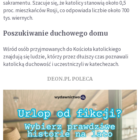
sakramentu. Szacuje się, że katolicy stanowią około 0,5
proc. mieszkańców Rosji, co odpowiada liczbie około 700
tys. wiernych.
Poszukiwanie duchowego domu
Wśród osób przyjmowanych do Kościoła katolickiego
znajdują się ludzie, którzy przez dłuższy czas poznawali
katolicką duchowość i uczestniczyli w katechezach.
DEON.PL POLECA