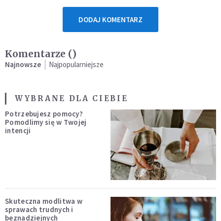
DODAJ KOMENTARZ
Komentarze (
)
Najnowsze
Najpopularniejsze
WYBRANE DLA CIEBIE
Potrzebujesz pomocy?
Pomodlimy się w Twojej
intencji
Skuteczna modlitwa w
sprawach trudnych i
beznadziejnych