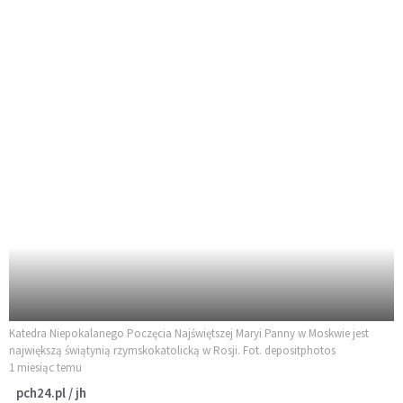
Katedra Niepokalanego Poczęcia Najświętszej Maryi Panny w Moskwie jest
największą świątynią rzymskokatolicką w Rosji. Fot. depositphotos
1 miesiąc temu
pch24.pl / jh