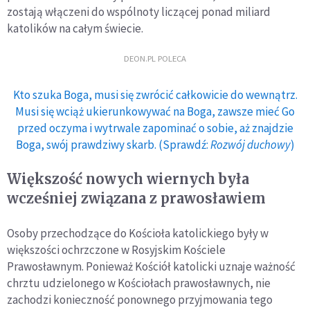
zostają włączeni do wspólnoty liczącej ponad miliard
katolików na całym świecie.
DEON.PL POLECA
Kto szuka Boga, musi się zwrócić całkowicie do wewnątrz.
Musi się wciąż ukierunkowywać na Boga, zawsze mieć Go
przed oczyma i wytrwale zapominać o sobie, aż znajdzie
Boga, swój prawdziwy skarb. (Sprawdź:
Rozwój duchowy
)
Większość nowych wiernych była
wcześniej związana z prawosławiem
Osoby przechodzące do Kościoła katolickiego były w
większości ochrzczone w Rosyjskim Kościele
Prawosławnym. Ponieważ Kościół katolicki uznaje ważność
chrztu udzielonego w Kościołach prawosławnych, nie
zachodzi konieczność ponownego przyjmowania tego