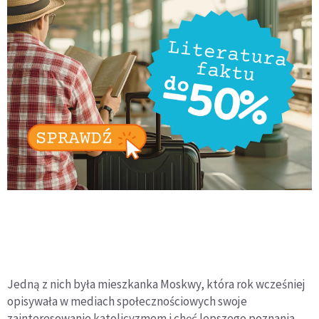
Jedną z nich była mieszkanka Moskwy, która rok wcześniej
opisywała w mediach społecznościowych swoje
zainteresowanie katolicyzmem i chęć lepszego poznania