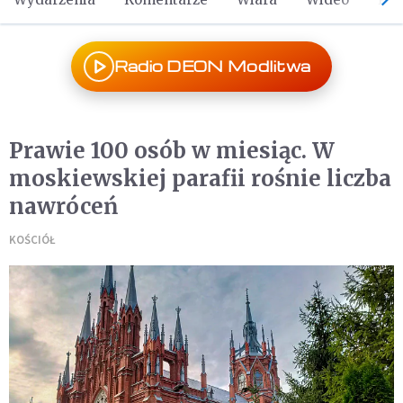
Radio DEON Modlitwa
Prawie 100 osób w miesiąc. W
moskiewskiej parafii rośnie liczba
nawróceń
KOŚCIÓŁ