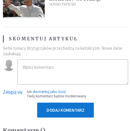
SERWIS PAPIESKI
SKOMENTUJ ARTYKUŁ
Setki tysięcy Brytyjczyków przechodzą na katolicyzm. Nowe dane
zaskakują
Zaloguj się
lub
skomentuj jako Gość
Twój komentarz będzie moderowany
DODAJ KOMENTARZ
Komentarze (
)