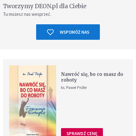
Tworzymy DEON.pl dla Ciebie
Tu możesz nas wesprzeć.
WSPOMÓŻ NAS
Nawróć się, bo co masz do
roboty
ks. Paweł Prüfer
SPRAWDŹ CENĘ