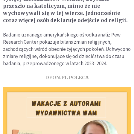
przeszło na katolicyzm, mimo że nie
wychowywali się w tej wierze. Jednocześnie
coraz więcej osób deklaruje odejście od religii.
Badanie uznanego amerykańskiego ośrodka analiz Pew
Research Center pokazuje bilans zmian religijnych,
zachodzących wśród obecnie żyjących pokoleń. Uchwycono
zmiany religijne, dokonujące się od dzieciństwa do czasu
badania, przeprowadzonego w latach 2023–2024.
DEON.PL POLECA