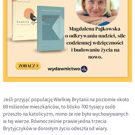
Jeśli przyjąć populację Wielkiej Brytanii na poziomie około
69 milionów mieszkańców, to blisko 700 tysięcy osób
przeszło na katolicyzm, mimo że nie było wychowywanych
w tej wierze. Równocześnie prawie jedna trzecia
Brytyjczyków w dorosłym życiu odeszła od wiary.