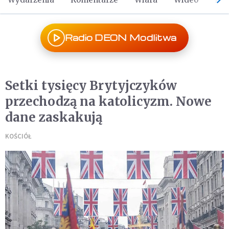
Radio DEON Modlitwa
Setki tysięcy Brytyjczyków
przechodzą na katolicyzm. Nowe
dane zaskakują
KOŚCIÓŁ