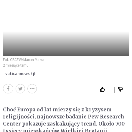
Fot. CBCEW/Marcin Mazur
2 miesiące temu
vaticannews / jh
Choć Europa od lat mierzy się z kryzysem
religijności, najnowsze badanie Pew Research
Center pokazuje zaskakujący trend. Około 700
tysięcy mieszkańców Wielkiej Brytanii