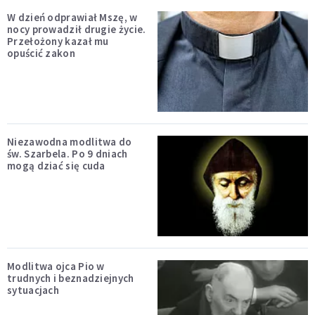
W dzień odprawiał Mszę, w
nocy prowadził drugie życie.
Przełożony kazał mu
opuścić zakon
Niezawodna modlitwa do
św. Szarbela. Po 9 dniach
mogą dziać się cuda
Modlitwa ojca Pio w
trudnych i beznadziejnych
sytuacjach