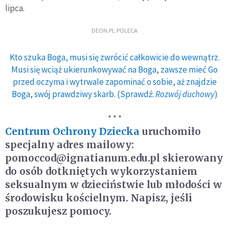
lipca.
DEON.PL POLECA
Kto szuka Boga, musi się zwrócić całkowicie do wewnątrz.
Musi się wciąż ukierunkowywać na Boga, zawsze mieć Go
przed oczyma i wytrwale zapominać o sobie, aż znajdzie
Boga, swój prawdziwy skarb. (Sprawdź:
Rozwój duchowy
)
* * *
Centrum Ochrony Dziecka
uruchomiło
specjalny adres mailowy:
pomoccod@ignatianum.edu.pl skierowany
do osób dotkniętych wykorzystaniem
seksualnym w dzieciństwie lub młodości w
środowisku kościelnym. Napisz, jeśli
poszukujesz pomocy.