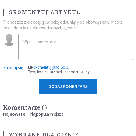
SKOMENTUJ ARTYKUŁ
Proboszcz z diecezji gliwickiej odsunięty od obowiązków. Matka
zawiadomiła o pokrzywdzonych synach
Zaloguj się
lub
skomentuj jako Gość
Twój komentarz będzie moderowany
DODAJ KOMENTARZ
Komentarze (
)
Najnowsze
Najpopularniejsze
WYBRANE DLA CIEBIE