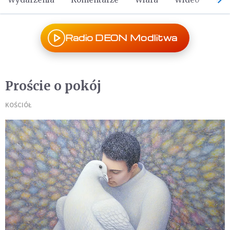
Radio DEON Modlitwa
Proście o pokój
KOŚCIÓŁ