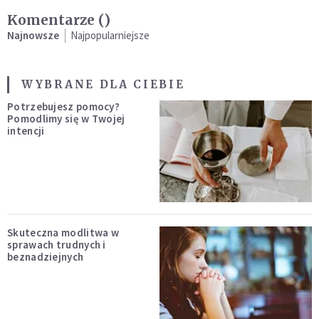
Komentarze (
)
Najnowsze
Najpopularniejsze
WYBRANE DLA CIEBIE
Potrzebujesz pomocy?
Pomodlimy się w Twojej
intencji
Skuteczna modlitwa w
sprawach trudnych i
beznadziejnych