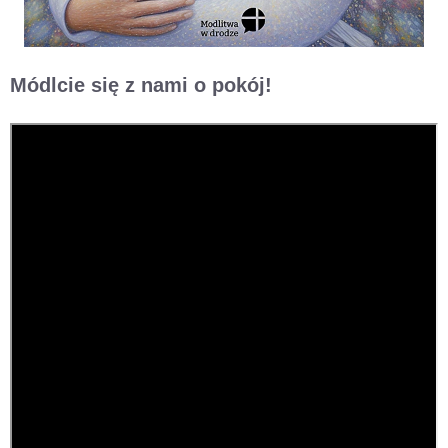
Módlcie się z nami o pokój!