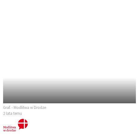
Graf. - Modlitwa w Drodze
2 lata temu