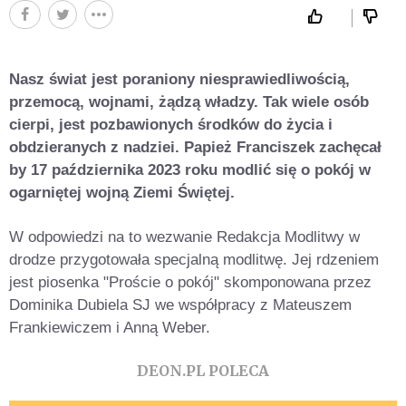
Nasz świat jest poraniony niesprawiedliwością,
przemocą, wojnami, żądzą władzy. Tak wiele osób
cierpi, jest pozbawionych środków do życia i
obdzieranych z nadziei. Papież Franciszek zachęcał
by 17 października 2023 roku modlić się o pokój w
ogarniętej wojną Ziemi Świętej.
W odpowiedzi na to wezwanie Redakcja Modlitwy w
drodze przygotowała specjalną modlitwę. Jej rdzeniem
jest piosenka "Proście o pokój" skomponowana przez
Dominika Dubiela SJ we współpracy z Mateuszem
Frankiewiczem i Anną Weber.
DEON.PL POLECA