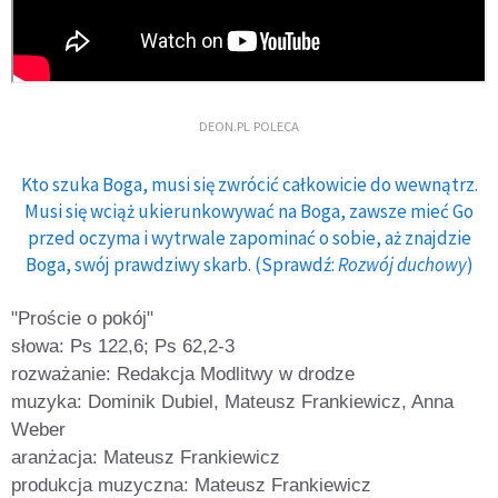
DEON.PL POLECA
Kto szuka Boga, musi się zwrócić całkowicie do wewnątrz.
Musi się wciąż ukierunkowywać na Boga, zawsze mieć Go
przed oczyma i wytrwale zapominać o sobie, aż znajdzie
Boga, swój prawdziwy skarb. (Sprawdź:
Rozwój duchowy
)
"Proście o pokój"
słowa: Ps 122,6; Ps 62,2-3
rozważanie: Redakcja Modlitwy w drodze
muzyka: Dominik Dubiel, Mateusz Frankiewicz, Anna
Weber
aranżacja: Mateusz Frankiewicz
produkcja muzyczna: Mateusz Frankiewicz