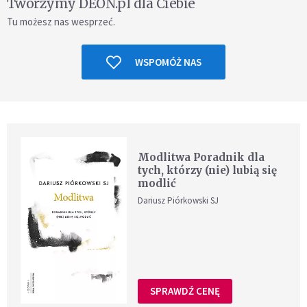
Tworzymy DEON.pl dla Ciebie
Tu możesz nas wesprzeć.
WSPOMÓŻ NAS
Modlitwa Poradnik dla
tych, którzy (nie) lubią się
modlić
Dariusz Piórkowski SJ
SPRAWDŹ CENĘ