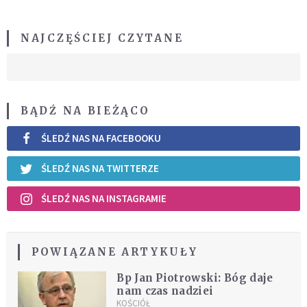
NAJCZĘŚCIEJ CZYTANE
BĄDŹ NA BIEŻĄCO
ŚLEDŹ NAS NA FACEBOOKU
ŚLEDŹ NAS NA TWITTERZE
ŚLEDŹ NAS NA INSTAGRAMIE
POWIĄZANE ARTYKUŁY
Bp Jan Piotrowski: Bóg daje
nam czas nadziei
KOŚCIÓŁ