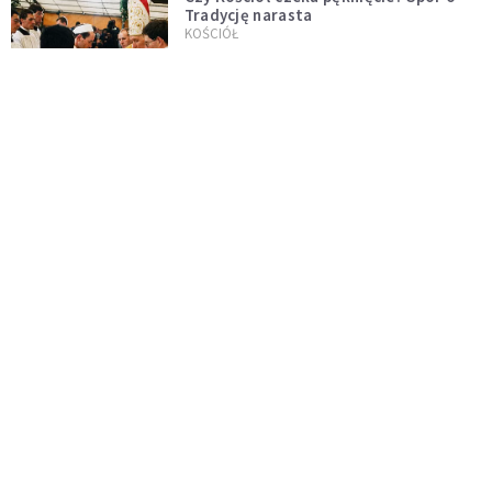
Tradycję narasta
KOŚCIÓŁ