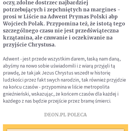
oczy, zdolne dostrzec najbardziej
potrzebujących i zepchniętych na margines -
prosi w Liście na Adwent Prymas Polski abp
Wojciech Polak. Przypomina też, że istotą tego
szczególnego czasu nie jest przedświąteczna
krzątanina, ale czuwanie i oczekiwanie na
przyjście Chrystusa.
Adwent - jest przede wszystkim darem, łaską nam daną,
abyśmy na nowo sobie uświadomili i z wiarą przyjęli tą
prawdę, że tak jak Jezus Chrystus wszedł w historię
ludzkości przez fakt swych narodzin, tak również przyjdzie
na końcu czasów - przypomina w liście metropolita
gnieźnieński, wskazując, że końcem czasów dla każdej i
każdego z nas będzie przejście przez bramę śmierci.
DEON.PL POLECA