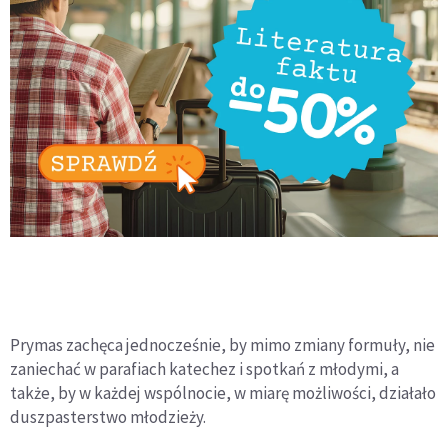
Prymas zachęca jednocześnie, by mimo zmiany formuły, nie
zaniechać w parafiach katechez i spotkań z młodymi, a
także, by w każdej wspólnocie, w miarę możliwości, działało
duszpasterstwo młodzieży.