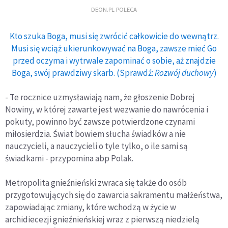
DEON.PL POLECA
Kto szuka Boga, musi się zwrócić całkowicie do wewnątrz.
Musi się wciąż ukierunkowywać na Boga, zawsze mieć Go
przed oczyma i wytrwale zapominać o sobie, aż znajdzie
Boga, swój prawdziwy skarb. (Sprawdź:
Rozwój duchowy
)
- Te rocznice uzmysławiają nam, że głoszenie Dobrej
Nowiny, w której zawarte jest wezwanie do nawrócenia i
pokuty, powinno być zawsze potwierdzone czynami
miłosierdzia. Świat bowiem słucha świadków a nie
nauczycieli, a nauczycieli o tyle tylko, o ile sami są
świadkami - przypomina abp Polak.
Metropolita gnieźnieński zwraca się także do osób
przygotowujących się do zawarcia sakramentu małżeństwa,
zapowiadając zmiany, które wchodzą w życie w
archidiecezji gnieźnieńskiej wraz z pierwszą niedzielą