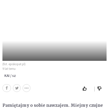
(fot. episkopat.pl)
9 lat temu
KAI / sz
Pamiętajmy o sobie nawzajem. Miejmy czujne