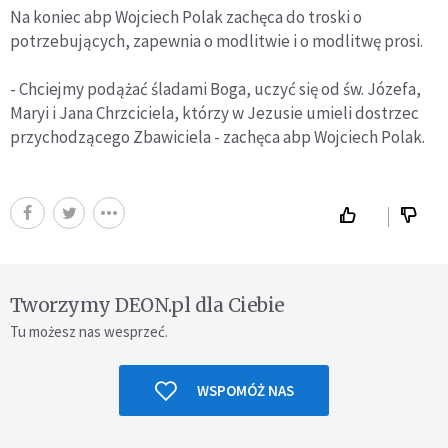
Na koniec abp Wojciech Polak zachęca do troski o
potrzebujących, zapewnia o modlitwie i o modlitwę prosi.
- Chciejmy podążać śladami Boga, uczyć się od św. Józefa,
Maryi i Jana Chrzciciela, którzy w Jezusie umieli dostrzec
przychodzącego Zbawiciela - zachęca abp Wojciech Polak.
Tworzymy DEON.pl dla Ciebie
Tu możesz nas wesprzeć.
WSPOMÓŻ NAS