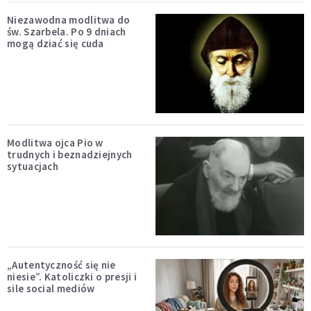
Niezawodna modlitwa do
św. Szarbela. Po 9 dniach
mogą dziać się cuda
Modlitwa ojca Pio w
trudnych i beznadziejnych
sytuacjach
„Autentyczność się nie
niesie”. Katoliczki o presji i
sile social mediów