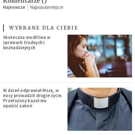
Komentarze (
)
Najnowsze
Najpopularniejsze
WYBRANE DLA CIEBIE
Skuteczna modlitwa w
sprawach trudnych i
beznadziejnych
W dzień odprawiał Mszę, w
nocy prowadził drugie życie.
Przełożony kazał mu
opuścić zakon