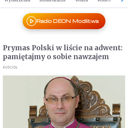
Radio DEON Modlitwa
Prymas Polski w liście na adwent:
pamiętajmy o sobie nawzajem
KOŚCIÓŁ