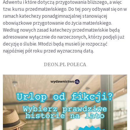
Adwentu i które dotyczą przygotowania bliższego, a więc
tzw. kursu przedmałżeńskiego. Do tej pory odbywał się on w
ramach katechezy ponadgimnazjalnej stanowiącej
obowiązkowe przygotowanie do życia małżeńskiego.
Według nowych zasad katechezy przedmałżeńskie będą
adresowane wyłącznie do narzeczonych, którzy podjęli już
decyzję o ślubie. Młodzi będą musieli je rozpocząć
najpóźniej pół roku przed wyznaczoną datą.
DEON.PL POLECA