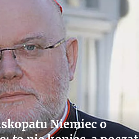
iskopatu Niemiec o