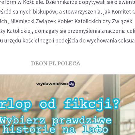
reform w Kościele. Dziennikarze dopytywali się o ewen
wśród samych biskupów, a stowarzyszenia, jak Komitet 
ich, Niemiecki Związek Kobiet Katolickich czy Związek
ży Katolickiej, domagały się przemyślenia znaczenia cel
 urzędu kościelnego i podejścia do wychowania seksua
DEON.PL POLECA