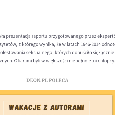
ła prezentacja raportu przygotowanego przez ekspert
sytetów, z którego wynika, że w latach 1946-2014 odno
lestowania seksualnego, których dopuściło się łącznie
ych. Ofiarami byli w większości niepełnoletni chłopcy
DEON.PL POLECA